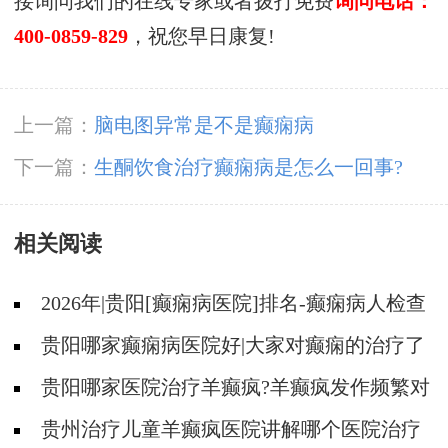
接询问我们的在线专家或者拨打免费
询问电话：
400-0859-829
，祝您早日康复!
上一篇：
脑电图异常是不是癫痫病
下一篇：
生酮饮食治疗癫痫病是怎么一回事?
相关阅读
2026年|贵阳[癫痫病医院]排名-癫痫病人检查
对身体有影响吗?
贵阳哪家癫痫病医院好|大家对癫痫的治疗了
解吗?
贵阳哪家医院治疗羊癫疯?羊癫疯发作频繁对
身体有什么危害?
贵州治疗儿童羊癫疯医院讲解哪个医院治疗