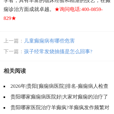
学者，具有丰富的临床经验和精湛的技艺，在癫
痫诊治方面成就卓越。
★询问电话:400-0859-
829★
上一篇：
儿童癫痫病有哪些危害
下一篇：
孩子经常发烧抽搐是怎么回事?
相关阅读
2026年|贵阳[癫痫病医院]排名-癫痫病人检查
对身体有影响吗?
贵阳哪家癫痫病医院好|大家对癫痫的治疗了
解吗?
贵阳哪家医院治疗羊癫疯?羊癫疯发作频繁对