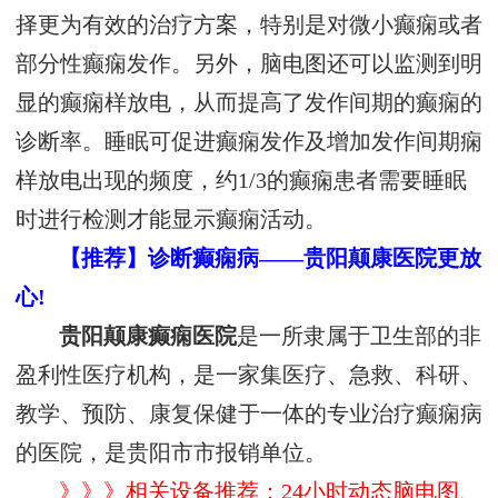
择更为有效的治疗方案，特别是对微小癫痫或者
部分性癫痫发作。另外，脑电图还可以监测到明
显的癫痫样放电，从而提高了发作间期的癫痫的
诊断率。睡眠可促进癫痫发作及增加发作间期痫
样放电出现的频度，约1/3的癫痫患者需要睡眠
时进行检测才能显示癫痫活动。
【推荐】诊断癫痫病——贵阳颠康医院更放
心!
贵阳颠康癫痫医院
是一所隶属于卫生部的非
盈利性医疗机构，是一家集医疗、急救、科研、
教学、预防、康复保健于一体的专业治疗癫痫病
的医院，是贵阳市市报销单位。
》》》相关设备推荐：24小时动态脑电图、