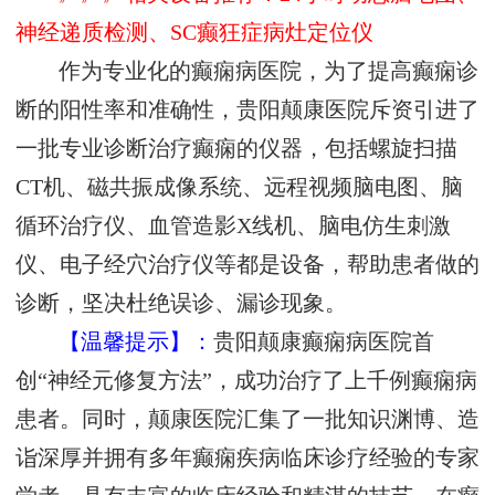
神经递质检测、SC癫狂症病灶定位仪
作为专业化的癫痫病医院，为了提高癫痫诊
断的阳性率和准确性，贵阳颠康医院斥资引进了
一批专业诊断治疗癫痫的仪器，包括螺旋扫描
CT机、磁共振成像系统、远程视频脑电图、脑
循环治疗仪、血管造影X线机、脑电仿生刺激
仪、电子经穴治疗仪等都是设备，帮助患者做的
诊断，坚决杜绝误诊、漏诊现象。
【温馨提示】：
贵阳颠康癫痫病医院首
创“神经元修复方法”，成功治疗了上千例癫痫病
患者。同时，颠康医院汇集了一批知识渊博、造
诣深厚并拥有多年癫痫疾病临床诊疗经验的专家