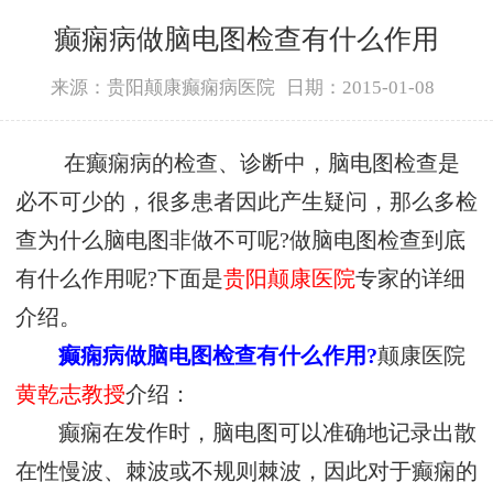
癫痫病做脑电图检查有什么作用
来源：贵阳颠康癫痫病医院
日期：2015-01-08
在癫痫病的检查、诊断中，脑电图检查是
必不可少的，很多患者因此产生疑问，那么多检
查为什么脑电图非做不可呢?做脑电图检查到底
有什么作用呢?下面是
贵阳颠康医院
专家的详细
介绍。
癫痫病做脑电图检查有什么作用?
颠康医院
黄乾志教授
介绍：
癫痫在发作时，脑电图可以准确地记录出散
在性慢波、棘波或不规则棘波，因此对于癫痫的