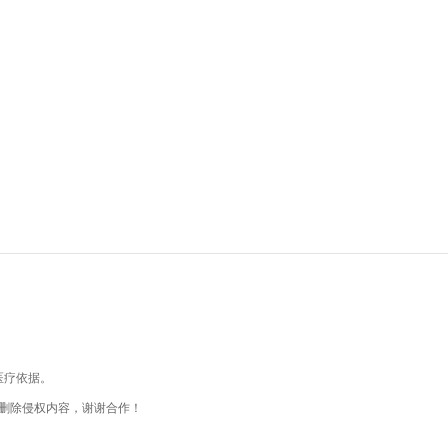
医疗依据。
删除侵权内容，谢谢合作！