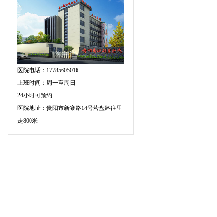
医院电话：17785605016
上班时间：周一至周日
24小时可预约
医院地址：贵阳市新寨路14号营盘路往里
走800米