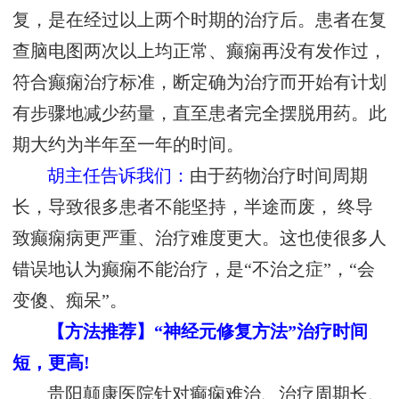
复，是在经过以上两个时期的治疗后。患者在复
查脑电图两次以上均正常、癫痫再没有发作过，
符合癫痫治疗标准，断定确为治疗而开始有计划
有步骤地减少药量，直至患者完全摆脱用药。此
期大约为半年至一年的时间。
胡主任告诉我们：
由于药物治疗时间周期
长，导致很多患者不能坚持，半途而废， 终导
致癫痫病更严重、治疗难度更大。这也使很多人
错误地认为癫痫不能治疗，是“不治之症”，“会
变傻、痴呆”。
【方法推荐】“神经元修复方法”治疗时间
短，更高!
贵阳颠康医院针对癫痫难治、治疗周期长、