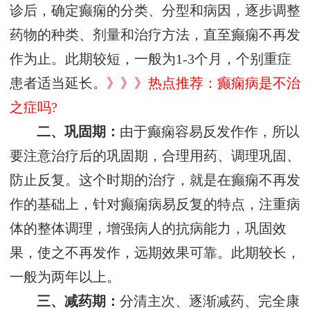
诊后，确定癫痫的分类、分型和病因，逐步调整
药物的种类、剂量和治疗方法，直至癫痫不再发
作为止。此期较短，一般为1-3个月，个别重症
患者适当延长。
》》》热点推荐：癫痫病是不治
之症吗?
二、巩固期：
由于癫痫容易反发作作，所以
要注意治疗后的巩固期，合理用药、调理巩固、
防止反复。这个时期的治疗，就是在癫痫不再发
作的基础上，针对癫痫病易反复的特点，注重病
体的整体调理，增强病人的抗病能力，巩固效
果，使之不再发作，远期效果可靠。此期较长，
一般为两年以上。
三、减药期：
分清主次、逐渐减药、完全康