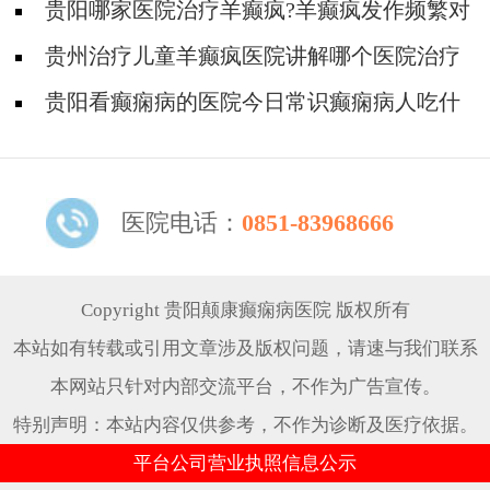
解吗?
贵阳哪家医院治疗羊癫疯?羊癫疯发作频繁对
身体有什么危害?
贵州治疗儿童羊癫疯医院讲解哪个医院治疗
羊儿疯好?
贵阳看癫痫病的医院今日常识癫痫病人吃什
么东西好?
医院电话：
0851-83968666
Copyright 贵阳颠康癫痫病医院 版权所有
本站如有转载或引用文章涉及版权问题，请速与我们联系
本网站只针对内部交流平台，不作为广告宣传。
特别声明：本站内容仅供参考，不作为诊断及医疗依据。
平台公司营业执照信息公示