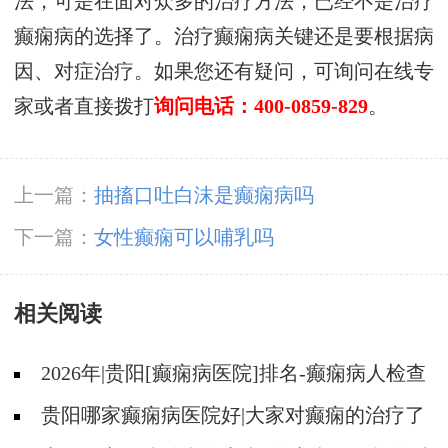
法，可是在面对众多的治疗方法，已经不是治疗
癫痫病的选择了。治疗癫痫病关键还是要根据病
因、对症治疗。如果您还有疑问，可询问在线专
家或者直接拨打
询问电话：400-0859-829
。
上一篇：
抽搐口吐白沫是癫痫病吗
下一篇：
女性癫痫可以哺乳吗
相关阅读
2026年|贵阳[癫痫病医院]排名-癫痫病人检查
对身体有影响吗?
贵阳哪家癫痫病医院好|大家对癫痫的治疗了