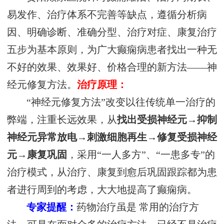
易发作、治疗体系不完善等缺点，遵循分析病
因、明确诊断、准确分型、治疗对症、康复治疗
五步为基本原则，为广大癫痫病患者找出一种无
不好的效果、效果好、价格合理的新方法——神
经元修复方法。
治疗原理：
“神经元修复方法”改变以往传统单一治疗的
弊端，注重长远效果，从
找出受损神经元→抑制
神经元异常放电→刺激细胞再生→修复受损神经
元→康复巩固
，采用“一人多方”、“一患多专”的
治疗模式，从治疗、康复到愈后巩固跟踪都为患
者进行周到的考虑，大大地提高了癫痫病。
专家提醒：
药物治疗虽是 常用的治疗方