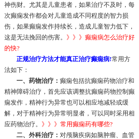
神伤财。尤其是儿童患者，如果治疗不及时，每
次癫痫发作都会对儿童造成不同程度的智力损
伤，如果癫痫发作持续长，造成儿童智力低下，
这是无法挽回的伤害。
》》》癫痫病怎么治疗好
的快?
正规治疗方法才能真正治疗癫痫病!
常用方
法如下：
一、药物治疗：
癫痫包括抗癫痫药物治疗和
精神障碍治疗，首先应该调整抗癫痫药物控制癫
痫发作，精神行为异常也可以相应地减轻或缓
解，对于精神行为异常明显者，可以同时采用相
应药物治疗。
》》》常用癫痫药有哪些?
二、外科治疗：
对颅脑疾病如脑肿瘤、血管