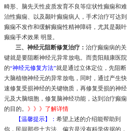
畸形、脑先天性皮质发育不良等症状性癫痫和难
治性癫痫、以及颞叶癫痫病人，手术治疗可达到
癫痫不发作和缓解癫痫性精神障碍，尤其是颞叶
癫痫手术效果 明显。
三、神经元阻断修复治疗：
治疗癫痫病的关
键就是要阻断神经元异常放电。而贵阳颠康医院
的
“神经元修复方法”
就是通过立体定位，先阻断
大脑植物神经元的异常放电，同时，通过产生快
速修复受损神经的关键物质，再修复受损的神经
元及大脑细胞，修复脑神经功能，达到治疗癫痫
的目的。
》》》了解详情
【温馨提示】：
希望上述的介绍能帮助到
你，民间那些土方法、偏方是没有科学依据的，