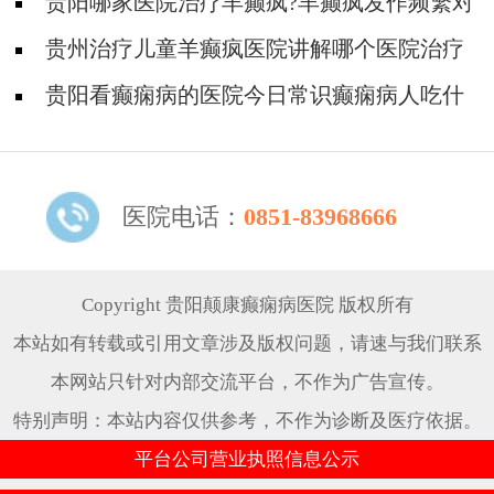
解吗?
贵阳哪家医院治疗羊癫疯?羊癫疯发作频繁对
身体有什么危害?
贵州治疗儿童羊癫疯医院讲解哪个医院治疗
羊儿疯好?
贵阳看癫痫病的医院今日常识癫痫病人吃什
么东西好?
医院电话：
0851-83968666
Copyright 贵阳颠康癫痫病医院 版权所有
本站如有转载或引用文章涉及版权问题，请速与我们联系
本网站只针对内部交流平台，不作为广告宣传。
特别声明：本站内容仅供参考，不作为诊断及医疗依据。
平台公司营业执照信息公示