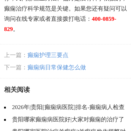
癫痫治疗科学规范是关键。如果您还有疑问可以
询问在线专家或者直接拨打电话：
400-0859-
829
。
上一篇：
癫痫护理三要点
下一篇：
癫痫病日常保健怎么做
相关阅读
2026年|贵阳[癫痫病医院]排名-癫痫病人检查
对身体有影响吗?
贵阳哪家癫痫病医院好|大家对癫痫的治疗了