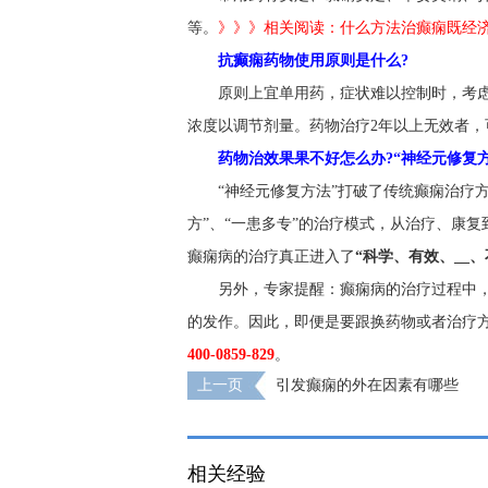
等。
》》》相关阅读：什么方法治癫痫既经济
抗癫痫药物使用原则是什么?
原则上宜单用药，症状难以控制时，考
浓度以调节剂量。药物治疗2年以上无效者，
药物治效果果不好怎么办?“神经元修复方
“神经元修复方法”打破了传统癫痫治疗
方”、“一患多专”的治疗模式，从治疗、康
癫痫病的治疗真正进入了
“科学、有效、__、
另外，专家提醒：癫痫病的治疗过程中
的发作。因此，即便是要跟换药物或者治疗方
400-0859-829
。
上一页
引发癫痫的外在因素有哪些
相关经验