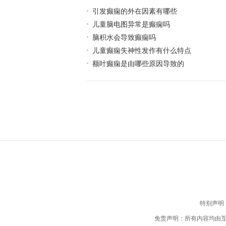
引发癫痫的外在因素有哪些
儿童脑电图异常是癫痫吗
脑积水会导致癫痫吗
儿童癫痫失神性发作有什么特点
额叶癫痫是由哪些原因导致的
特别声明
免责声明：所有内容均由