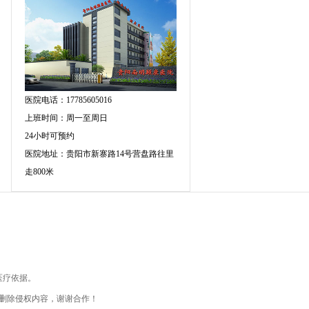
医院电话：17785605016
上班时间：周一至周日
24小时可预约
医院地址：贵阳市新寨路14号营盘路往里
走800米
医疗依据。
删除侵权内容，谢谢合作！