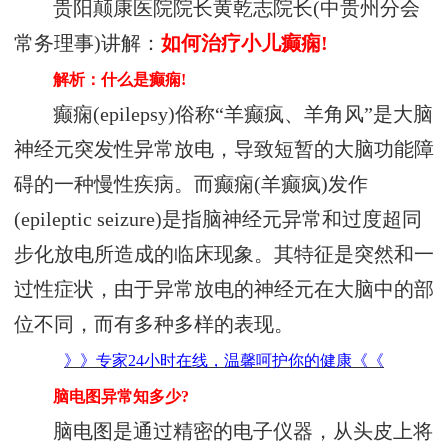
贵阳颠康医院院长黄乾志院长(中贵州分会
常务理事)
讲解：
如何治疗小儿癫痫!
解析：什么是癫痫!
癫痫(epilepsy)俗称“羊癫疯、羊角风”是大脑
神经元突发性异常放电，导致短暂的大脑功能障
碍的一种慢性疾病。而癫痫(羊癫疯)发作
(epileptic seizure)是指脑神经元异常和过度超同
步化放电所造成的临床现象。其特征是突然和一
过性症状，由于异常放电的神经元在大脑中的部
位不同，而有多种多样的表现。
》》专家24小时在线，温馨呵护你的健康《《
脑电图异常知多少?
脑电图是通过精密的电子仪器，从头皮上将