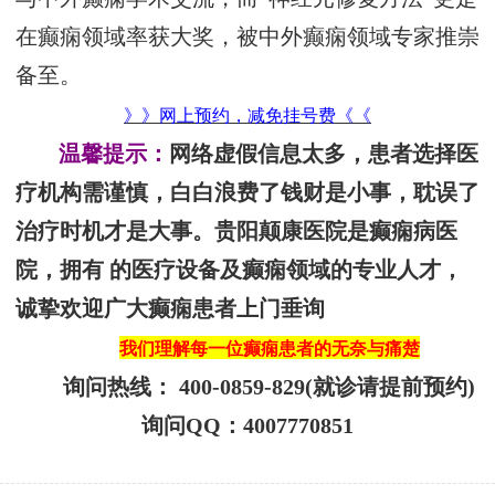
在癫痫领域率获大奖，被中外癫痫领域专家推崇
备至。
》》网上预约，减免挂号费《《
温馨提示：
网络虚假信息太多，患者选择医
疗机构需谨慎，白白浪费了钱财是小事，耽误了
治疗时机才是大事。贵阳颠康医院是癫痫病医
院，拥有 的医疗设备及癫痫领域的专业人才，
诚挚欢迎广大癫痫患者上门垂询
我们理解每一位癫痫患者的无奈与痛楚
询问热线： 400-0859-829(就诊请提前预约)
询问QQ：4007770851