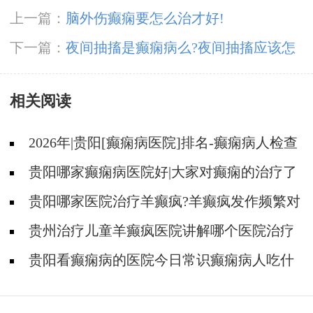
上一篇：
脑外伤癫痫要怎么治才好!
下一篇：
夜间抽搐是癫痫病么?夜间抽搐应该怎
么治疗才好?
相关阅读
2026年|贵阳[癫痫病医院]排名-癫痫病人检查
对身体有影响吗?
贵阳哪家癫痫病医院好|大家对癫痫的治疗了
解吗?
贵阳哪家医院治疗羊癫疯?羊癫疯发作频繁对
身体有什么危害?
贵州治疗儿童羊癫疯医院讲解哪个医院治疗
羊儿疯好?
贵阳看癫痫病的医院今日常识癫痫病人吃什
么东西好?