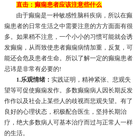
直击：癫痫患者应该注意些什么
由于癫痫是一种敏感性脑科疾病，所以在癫
痫患者的日常生活之中需要注意的方方面面有很
多。如果稍不注意，一个小小的习惯可能就会诱
发癫痫，从而致使患者癫痫病情加重，反复，可
能还会危及患者生命。所以了解一定的癫痫患者
忌讳是非常有必要的!
1.乐观情绪：
实践证明，精神紧张、悲观失
望等可促使癫痫发作。多数癫痫病人因长期反发
作作以及社会上某些人的歧视而悲观失望。有了
良好的心理状态，积极配合医生，坚持长期治
疗，绝大多数病人可基本治疗而过与正常人一样
的生活。