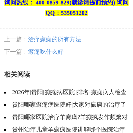
询问热线： 400-0859-829(就诊请提前预约) 询问
QQ：535051202
上一篇：
治疗癫痫的所有方法
下一篇：
癫痫吃什么好
相关阅读
2026年|贵阳[癫痫病医院]排名-癫痫病人检查
对身体有影响吗?
贵阳哪家癫痫病医院好|大家对癫痫的治疗了
解吗?
贵阳哪家医院治疗羊癫疯?羊癫疯发作频繁对
身体有什么危害?
贵州治疗儿童羊癫疯医院讲解哪个医院治疗