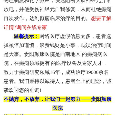
物理刺激和化学效应，快速阻断大脑神经元异常
放电，并使受伤神经元自我修复，从而杜绝癫痫
再次发作，达到癫痫临床治疗的目的。
想要了解
详情?询问在线专家
温馨提示：
网络医疗虚假信息太多，患者选
择须倍加谨慎，浪费钱财是小事，耽误治疗时间
是大事。贵阳颠康医院是西南地区 的癫痫病医
院，在癫痫领域拥有 的医疗设备及专家人才，
致力于癫痫研究领域16年，成功治疗39000余名
患者。我们秉持以诚待人，患者至上的理念，诚
挚欢迎您的垂询!
不抛弃，不放弃，让我们一起努力——贵阳颠康
医院