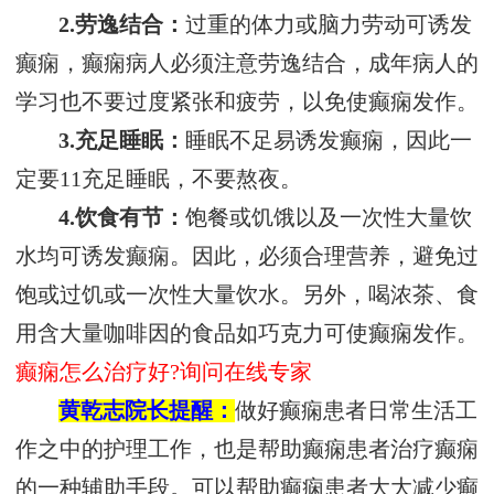
2.劳逸结合：
过重的体力或脑力劳动可诱发
癫痫，癫痫病人必须注意劳逸结合，成年病人的
学习也不要过度紧张和疲劳，以免使癫痫发作。
3.充足睡眠：
睡眠不足易诱发癫痫，因此一
定要11充足睡眠，不要熬夜。
4.饮食有节：
饱餐或饥饿以及一次性大量饮
水均可诱发癫痫。因此，必须合理营养，避免过
饱或过饥或一次性大量饮水。另外，喝浓茶、食
用含大量咖啡因的食品如巧克力可使癫痫发作。
癫痫怎么治疗好?询问在线专家
黄乾志院长提醒：
做好癫痫患者日常生活工
作之中的护理工作，也是帮助癫痫患者治疗癫痫
的一种辅助手段。可以帮助癫痫患者大大减少癫