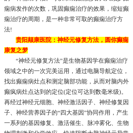
痫病发作的次数，巩固癫痫治疗的效果，缩短癫
痫治疗的周期，是一种非常可取的癫痫治疗方
法!
贵阳颠康医院：神经元修复方法，圆你癫痫
康复之梦
“神经元修复方法”是生物基因学在癫痫治疗
领域之中的一次完美运用，通过电脑导航定位，
找出癫痫病灶点和测定脑部功能，从而对脑内外
癫疯病灶点达到的定位(定位可达到数毫米级)。
再经过神经元细胞、神经激活因子、神经修复因
子、神经营养因子的“四大基因”协同作用，产生
一系列的基因修复、激活催生、脉冲雾化、生物