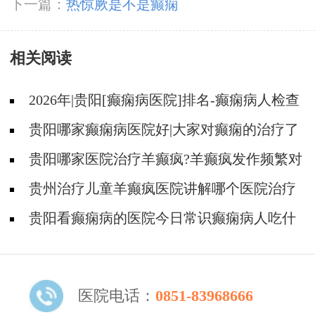
下一篇：
热惊厥是不是癫痫
相关阅读
2026年|贵阳[癫痫病医院]排名-癫痫病人检查
对身体有影响吗?
贵阳哪家癫痫病医院好|大家对癫痫的治疗了
解吗?
贵阳哪家医院治疗羊癫疯?羊癫疯发作频繁对
身体有什么危害?
贵州治疗儿童羊癫疯医院讲解哪个医院治疗
羊儿疯好?
贵阳看癫痫病的医院今日常识癫痫病人吃什
么东西好?
医院电话：
0851-83968666