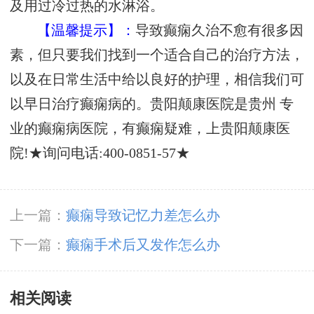
及用过冷过热的水淋浴。
【温馨提示】：
导致癫痫久治不愈有很多因
素，但只要我们找到一个适合自己的治疗方法，
以及在日常生活中给以良好的护理，相信我们可
以早日治疗癫痫病的。贵阳颠康医院是贵州 专
业的癫痫病医院，有癫痫疑难，上贵阳颠康医
院!
★询问电话:400-0851-57★
上一篇：
癫痫导致记忆力差怎么办
下一篇：
癫痫手术后又发作怎么办
相关阅读