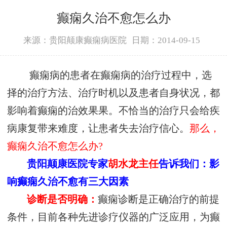
癫痫久治不愈怎么办
来源：贵阳颠康癫痫病医院
日期：2014-09-15
癫痫病的患者在癫痫病的治疗过程中，选
择的治疗方法、治疗时机以及患者自身状况，都
影响着癫痫的治效果果。不恰当的治疗只会给疾
病康复带来难度，让患者失去治疗信心。
那么，
癫痫久治不愈怎么办?
贵阳颠康医院专家
胡水龙主任
告诉我们：影
响癫痫久治不愈有三大因素
诊断是否明确：
癫痫诊断是正确治疗的前提
条件，目前各种先进诊疗仪器的广泛应用，为癫