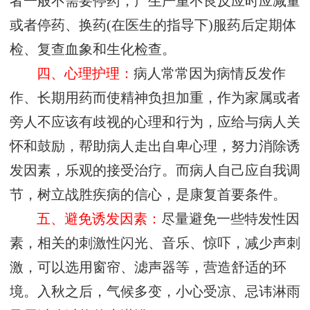
者一般不需要停药，产生严重不良反应时应减量
或者停药、换药(在医生的指导下)服药后定期体
检、复查血象和生化检查。
四、心理护理：
病人常常因为病情反发作
作、长期用药而使精神负担加重，作为家属或者
旁人不应该有歧视的心理和行为，应给与病人关
怀和鼓励，帮助病人走出自卑心理，努力消除诱
发因素，乐观的接受治疗。而病人自己应自我调
节，树立战胜疾病的信心，是康复首要条件。
五、避免诱发因素：
尽量避免一些特发性因
素，相关的刺激性闪光、音乐、惊吓，减少声刺
激，可以选用窗帘、滤声器等，营造舒适的环
境。入秋之后，气候多变，小心受凉、忌讳淋雨