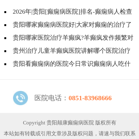
2026年|贵阳[癫痫病医院]排名-癫痫病人检查
对身体有影响吗?
贵阳哪家癫痫病医院好|大家对癫痫的治疗了
解吗?
贵阳哪家医院治疗羊癫疯?羊癫疯发作频繁对
身体有什么危害?
贵州治疗儿童羊癫疯医院讲解哪个医院治疗
羊儿疯好?
贵阳看癫痫病的医院今日常识癫痫病人吃什
么东西好?
医院电话：
0851-83968666
Copyright 贵阳颠康癫痫病医院 版权所有
本站如有转载或引用文章涉及版权问题，请速与我们联系