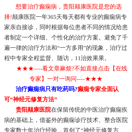
想要治疗癫痫病，贵阳颠康医院是您的选
择!
颠康医院一年365天每天都有专业的癫痫病专
家亲自接诊，同时根据每位患者不同的情况给患
者制定一个详细、个性化的治疗方案。避免了千
遍一律的治疗方法和“一方多用”的现象，治疗过
程中专家全程监督、随访，11治效果果。
★★★----看文章麻烦?不如直接点击【在线
专家】一对一询问----★★★
治疗癫痫病只有吃药吗?
癫痫专家全面认
可“神经元修复方法”
贵阳颠康医院
在保留传统的中医治疗癫痫疾
病的基础上，借鉴外的癫痫诊疗技术、整合医院
专家数十年治疗经验，首创了“神经元修复方