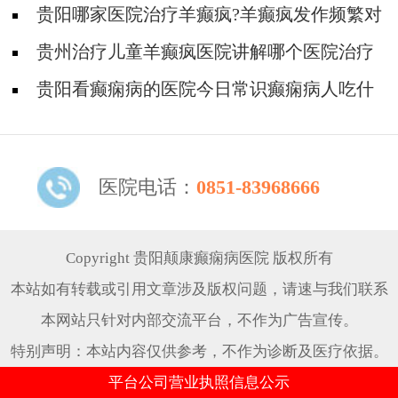
解吗?
贵阳哪家医院治疗羊癫疯?羊癫疯发作频繁对
身体有什么危害?
贵州治疗儿童羊癫疯医院讲解哪个医院治疗
羊儿疯好?
贵阳看癫痫病的医院今日常识癫痫病人吃什
么东西好?
医院电话：
0851-83968666
Copyright 贵阳颠康癫痫病医院 版权所有
本站如有转载或引用文章涉及版权问题，请速与我们联系
本网站只针对内部交流平台，不作为广告宣传。
特别声明：本站内容仅供参考，不作为诊断及医疗依据。
平台公司营业执照信息公示