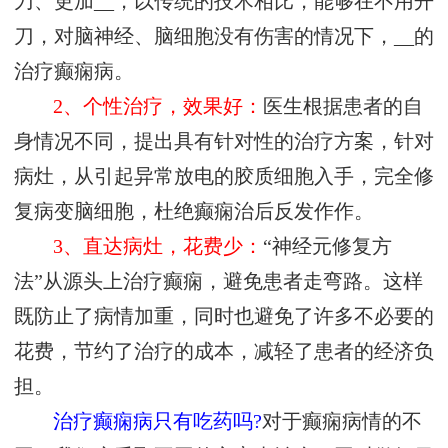
刀、更加__，以传统的技术相比，能够在不用开
刀，对脑神经、脑细胞没有伤害的情况下，__的
治疗癫痫病。
2、个性治疗，效果好：
医生根据患者的自
身情况不同，提出具有针对性的治疗方案，针对
病灶，从引起异常放电的胶质细胞入手，完全修
复病变脑细胞，杜绝癫痫治后反发作作。
3、直达病灶，花费少：
“神经元修复方
法”从源头上治疗癫痫，避免患者走弯路。这样
既防止了病情加重，同时也避免了许多不必要的
花费，节约了治疗的成本，减轻了患者的经济负
担。
治疗癫痫病只有吃药吗?
对于癫痫病情的不