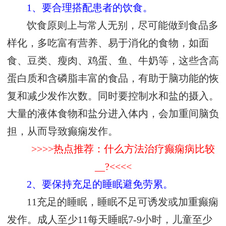
1、要合理搭配患者的饮食。
饮食原则上与常人无别，尽可能做到食品多
样化，多吃富有营养、易于消化的食物，如面
食、豆类、瘦肉、鸡蛋、鱼、牛奶等，这些含高
蛋白质和含磷脂丰富的食品，有助于脑功能的恢
复和减少发作次数。同时要控制水和盐的摄入。
大量的液体食物和盐分进入体内，会加重间脑负
担，从而导致癫痫发作。
>>>>热点推荐：什么方法治疗癫痫病比较
__?<<<<
2、要保持充足的睡眠避免劳累。
11充足的睡眠，睡眠不足可诱发或加重癫痫
发作。成人至少11每天睡眠7-9小时，儿童至少