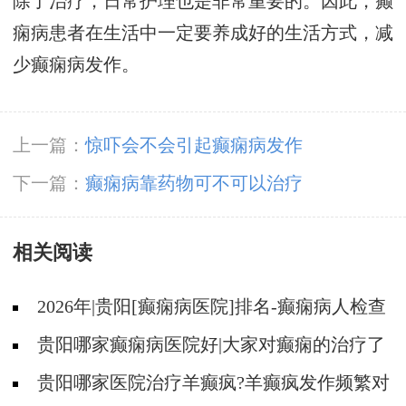
除了治疗，日常护理也是非常重要的。因此，癫
痫病患者在生活中一定要养成好的生活方式，减
少癫痫病发作。
上一篇：
惊吓会不会引起癫痫病发作
下一篇：
癫痫病靠药物可不可以治疗
相关阅读
2026年|贵阳[癫痫病医院]排名-癫痫病人检查
对身体有影响吗?
贵阳哪家癫痫病医院好|大家对癫痫的治疗了
解吗?
贵阳哪家医院治疗羊癫疯?羊癫疯发作频繁对