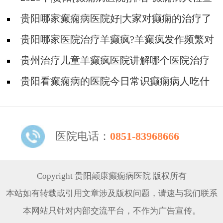
对身体有影响吗?
贵阳哪家癫痫病医院好|大家对癫痫的治疗了
解吗?
贵阳哪家医院治疗羊癫疯?羊癫疯发作频繁对
身体有什么危害?
贵州治疗儿童羊癫疯医院讲解哪个医院治疗
羊儿疯好?
贵阳看癫痫病的医院今日常识癫痫病人吃什
么东西好?
医院电话：
0851-83968666
Copyright 贵阳颠康癫痫病医院 版权所有
本站如有转载或引用文章涉及版权问题，请速与我们联系
本网站只针对内部交流平台，不作为广告宣传。