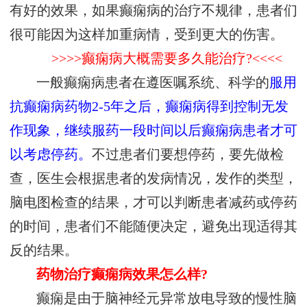
有好的效果，如果癫痫病的治疗不规律，患者们
很可能因为这样加重病情，受到更大的伤害。
>>>>癫痫病大概需要多久能治疗?<<<<
一般癫痫病患者在遵医嘱系统、科学的
服用
抗癫痫病药物2-5年之后，癫痫病得到控制无发
作现象，继续服药一段时间以后癫痫病患者才可
以考虑停药。
不过患者们要想停药，要先做检
查，医生会根据患者的发病情况，发作的类型，
脑电图检查的结果，才可以判断患者减药或停药
的时间，患者们不能随便决定，避免出现适得其
反的结果。
药物治疗癫痫病效果怎么样?
癫痫是由于脑神经元异常放电导致的慢性脑