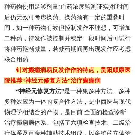
种药物使用足够剂量(血药浓度监测证实)和时间
后仍无效可考虑换药。换药须有一定的重叠时
间，如一种药物有效但控制发作不理想，可增加
二种药，待发作被控制并稳定一段时间后可试行
将种药逐渐减量，若减药期间再出现发作应考虑
联合用药。
针对癫痫病易反发作作的特点，贵阳颠康医
院推荐“神经元修复方法”治疗癫痫病
“神经元修复方法”
是一种集多种方法、多种
多种效应为一体的复合性方法，是中西医与现代
物理学相结合的产物，是目前 全面的检查诊断
治疗癫痫病体系。包括了六项检查技术、二级治
疗体系及百余种辅助技术组成，以多维的立体治