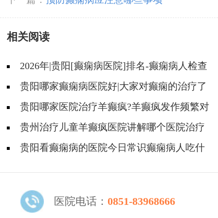
相关阅读
2026年|贵阳[癫痫病医院]排名-癫痫病人检查
对身体有影响吗?
贵阳哪家癫痫病医院好|大家对癫痫的治疗了
解吗?
贵阳哪家医院治疗羊癫疯?羊癫疯发作频繁对
身体有什么危害?
贵州治疗儿童羊癫疯医院讲解哪个医院治疗
羊儿疯好?
贵阳看癫痫病的医院今日常识癫痫病人吃什
么东西好?
医院电话：
0851-83968666