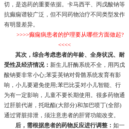
切，是选药的重要依据。卡马西平、丙戊酸钠等
抗癫痫谱较广泛，但不同药物治疗不同类型发作
有明显差异。
>>>>癫痫病患者的护理要从哪些方面做起?
<<<<
其次，综合考虑患者的年龄、全身状况、耐
受性及经济情况：
新生儿肝酶系统不全，用丙戊
酸钠要非常小心;苯妥英钠对骨骼系统发育有影
响，小儿要避免使用;苯巴比妥对小儿智能、行
为有一定影响，儿童不要长期使用。很多药物通
过肝脏代谢，托吡酯(大部分)和加巴喷丁(全部)
通过肾脏排泄，须注意患者的肝肾功能改变。
后，需根据患者的药物反应进行调整：
如一