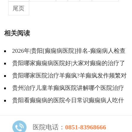
尾页
相关阅读
2026年|贵阳[癫痫病医院]排名-癫痫病人检查
对身体有影响吗?
贵阳哪家癫痫病医院好|大家对癫痫的治疗了
解吗?
贵阳哪家医院治疗羊癫疯?羊癫疯发作频繁对
身体有什么危害?
贵州治疗儿童羊癫疯医院讲解哪个医院治疗
羊儿疯好?
贵阳看癫痫病的医院今日常识癫痫病人吃什
么东西好?
医院电话：
0851-83968666