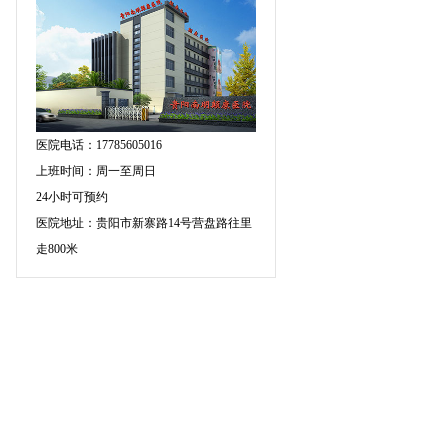
医院电话：17785605016
上班时间：周一至周日
24小时可预约
医院地址：贵阳市新寨路14号营盘路往里
走800米