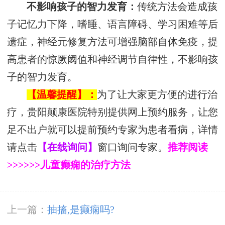
不影响孩子的智力发育：
传统方法会造成孩
子记忆力下降，嗜睡、语言障碍、学习困难等后
遗症，神经元修复方法可增强脑部自体免疫，提
高患者的惊厥阈值和神经调节自律性，不影响孩
子的智力发育。
【温馨提醒】：
为了让大家更方便的进行治
疗，贵阳颠康医院特别提供网上预约服务，让您
足不出户就可以提前预约专家为患者看病，详情
请点击
【在线询问】
窗口询问专家。
推荐阅读
>>>>>>儿童癫痫的治疗方法
上一篇：
抽搐,是癫痫吗?