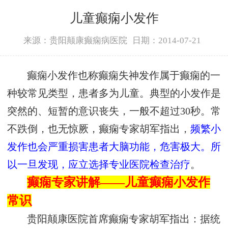
儿童癫痫小发作
来源：贵阳颠康癫痫病医院
日期：2014-07-21
癫痫小发作也称癫痫失神发作属于癫痫的一
种较常见类型，患者多为儿童。典型的小发作是
突然的、短暂的意识丧失，一般不超过30秒。常
不跌倒，也无惊厥，癫痫专家胡军指出，
频繁小
发作也会严重损害患者大脑功能，危害极大。所
以一旦发现，应立选择专业医院检查治疗
。
癫痫专家讲解——儿童癫痫小发作
常识
贵阳颠康医院首席癫痫专家胡军指出：据统