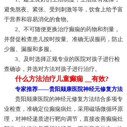
避免熬夜、紧张、受到刺激等等，饮食上给予富
于营养和容易消化的食物。
2、不可随便更换治疗癫痫的药物和剂量，
并督促检查患儿按时按量、准确无误服药，防止
少服、漏服和多服。
3、及时选择正规专业的医院对孩子进行检
查确诊，并选对方法对孩子进行治疗。
什么方法治疗儿童癫痫 __有效?
专家推荐——贵阳颠康医院神经元修复方法
贵阳颠康医院的神经元修复方法结合多项专
业检查，准确定位癫痫病灶，采用磁场微循环原
理，对神经递质进行靶向调节，直接改善癫痫灶