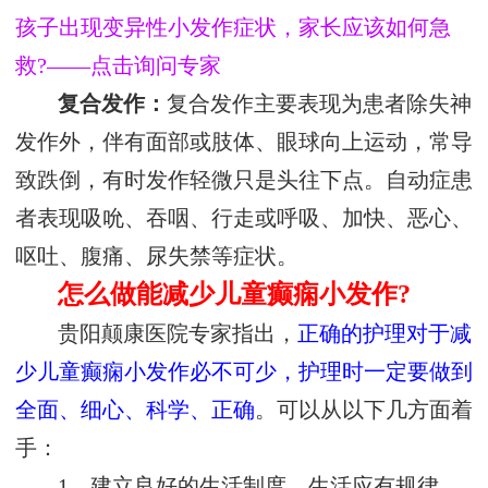
孩子出现变异性小发作症状，家长应该如何急
救?——点击询问专家
复合发作：
复合发作主要表现为患者除失神
发作外，伴有面部或肢体、眼球向上运动，常导
致跌倒，有时发作轻微只是头往下点。自动症患
者表现吸吮、吞咽、行走或呼吸、加快、恶心、
呕吐、腹痛、尿失禁等症状。
怎么做能减少儿童癫痫小发作?
贵阳颠康医院专家指出，
正确的护理对于减
少儿童癫痫小发作必不可少，护理时一定要做到
全面、细心、科学、正确
。可以从以下几方面着
手：
1、建立良好的生活制度，生活应有规律，