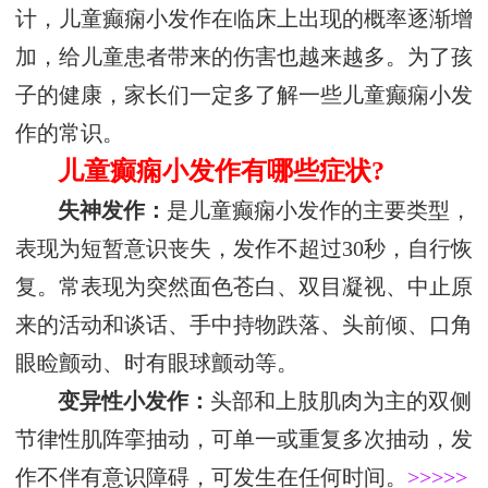
计，儿童癫痫小发作在临床上出现的概率逐渐增
加，给儿童患者带来的伤害也越来越多。为了孩
子的健康，家长们一定多了解一些儿童癫痫小发
作的常识。
儿童癫痫小发作有哪些症状?
失神发作：
是儿童癫痫小发作的主要类型，
表现为短暂意识丧失，发作不超过30秒，自行恢
复。常表现为突然面色苍白、双目凝视、中止原
来的活动和谈话、手中持物跌落、头前倾、口角
眼睑颤动、时有眼球颤动等。
变异性小发作：
头部和上肢肌肉为主的双侧
节律性肌阵挛抽动，可单一或重复多次抽动，发
作不伴有意识障碍，可发生在任何时间。
>>>>>