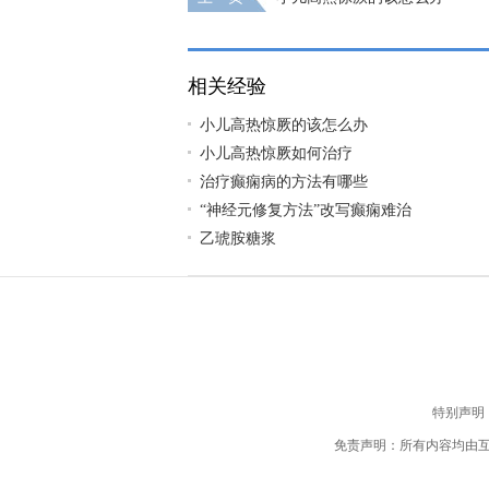
相关经验
小儿高热惊厥的该怎么办
小儿高热惊厥如何治疗
治疗癫痫病的方法有哪些
“神经元修复方法”改写癫痫难治
乙琥胺糖浆
特别声明
免责声明：所有内容均由