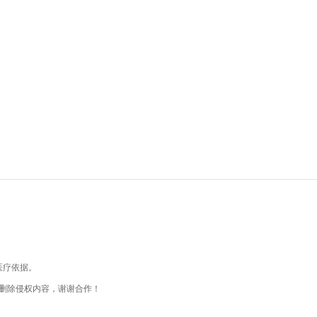
医疗依据。
删除侵权内容，谢谢合作！