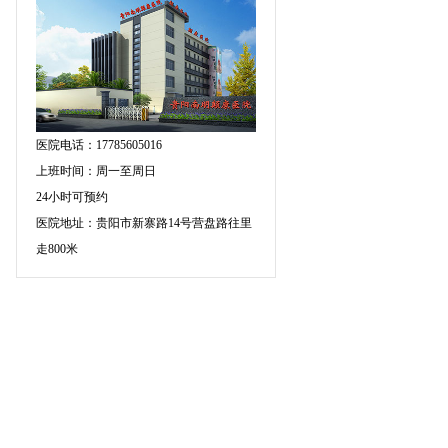
医院电话：17785605016
上班时间：周一至周日
24小时可预约
医院地址：贵阳市新寨路14号营盘路往里
走800米