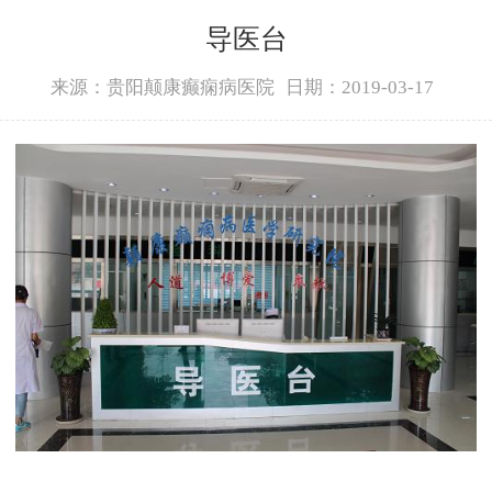
导医台
来源：贵阳颠康癫痫病医院
日期：2019-03-17