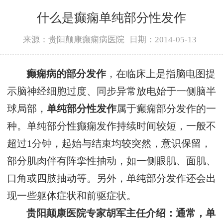
什么是癫痫单纯部分性发作
来源：贵阳颠康癫痫病医院
日期：2014-05-13
癫痫病的部分发作
，在临床上是指脑电图提
示脑神经细胞过度、同步异常放电始于一侧脑半
球局部，
单纯部分性发作
属于癫痫部分发作的一
种。单纯部分性癫痫发作持续时间较短，一般不
超过1分钟，起始与结束均较突然，意识保留，
部分肌肉伴有阵挛性抽动，如一侧眼肌、面肌、
口角或四肢抽动等。另外，单纯部分发作还会出
现一些躯体症状和前驱症状。
贵阳颠康医院专家胡军主任介绍：通常，单