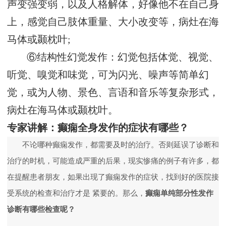
声变强变弱，以及人格解体，好像他不在自己身
上，感觉自己肢体重量、大小改变等，病灶在海
马体或颞枕叶;
⑥结构性幻觉发作：幻觉包括体觉、视觉、
听觉、嗅觉和味觉，可为闪光、噪声等简单幻
觉，或为人物、景色、言语和音乐等复杂形式，
病灶在海马体或颞枕叶。
专家讲解：癫痫全身发作的症状有哪些？
不论哪种癫痫发作，都需要及时的治疗。否则延误了诊断和
治疗的时机，可能造成严重的后果，现实惨痛的例子有许多，都
在提醒患者朋友，如果出现了癫痫发作的症状，找到好的医院接
受系统的检查和治疗才是 紧要的。那么，
癫痫单纯部分性发作
诊断有哪些检查呢？