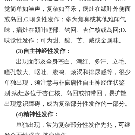
觉简单如噪声，复杂如音乐，病灶在颞叶外侧面
或岛回;C.嗅觉性发作：多为焦臭或其他难闻气
味，病灶在颞叶眶部、钩回、杏仁核或岛回;D.
味觉性发作：可为甜、酸、苦、咸或金属味。
(3)自主神经性发作：
出现面部及全身苍白、潮红、多汗、立毛、
瞳孔散大、呕吐、腹鸣、烦渴和排尿感等，很少
单独出现，须注意与非癫痫性自主神经症状鉴
别;病灶多位于杏仁核、岛回或扣带回，易扩散
出现意识障碍，成为复杂部分性发作的一部分。
(4)精神性发作：
单独出现，常为复杂部分性发作先兆，可继