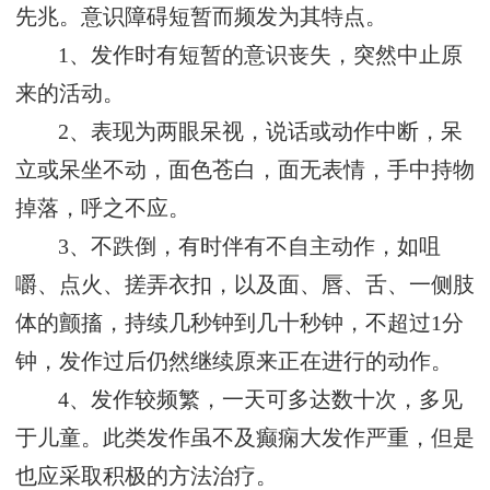
先兆。意识障碍短暂而频发为其特点。
1、发作时有短暂的意识丧失，突然中止原
来的活动。
2、表现为两眼呆视，说话或动作中断，呆
立或呆坐不动，面色苍白，面无表情，手中持物
掉落，呼之不应。
3、不跌倒，有时伴有不自主动作，如咀
嚼、点火、搓弄衣扣，以及面、唇、舌、一侧肢
体的颤搐，持续几秒钟到几十秒钟，不超过1分
钟，发作过后仍然继续原来正在进行的动作。
4、发作较频繁，一天可多达数十次，多见
于儿童。此类发作虽不及癫痫大发作严重，但是
也应采取积极的方法治疗。