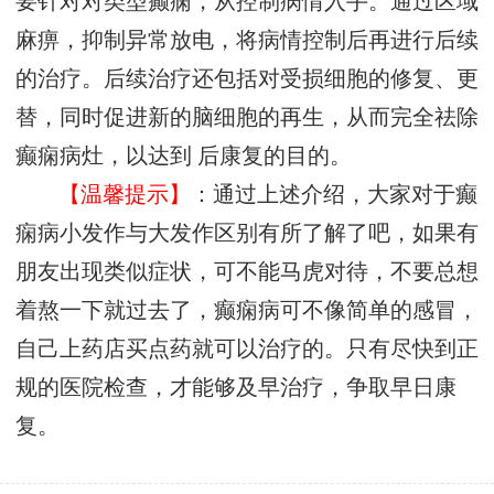
要针对对类型癫痫，从控制病情入手。通过区域
麻痹，抑制异常放电，将病情控制后再进行后续
的治疗。后续治疗还包括对受损细胞的修复、更
替，同时促进新的脑细胞的再生，从而完全祛除
癫痫病灶，以达到 后康复的目的。
【温馨提示】
：通过上述介绍，大家对于癫
痫病小发作与大发作区别有所了解了吧，如果有
朋友出现类似症状，可不能马虎对待，不要总想
着熬一下就过去了，癫痫病可不像简单的感冒，
自己上药店买点药就可以治疗的。只有尽快到正
规的医院检查，才能够及早治疗，争取早日康
复。