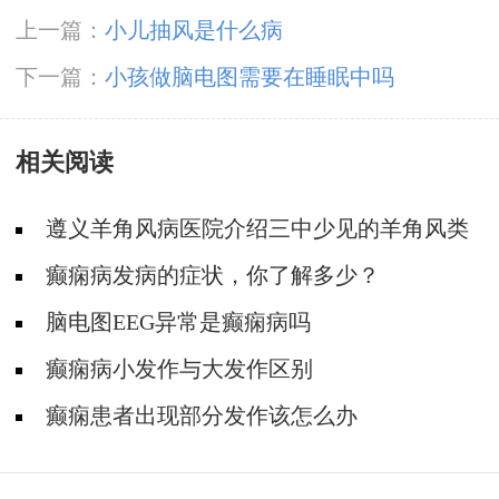
上一篇：
小儿抽风是什么病
下一篇：
小孩做脑电图需要在睡眠中吗
相关阅读
遵义羊角风病医院介绍三中少见的羊角风类
型
癫痫病发病的症状，你了解多少？
脑电图EEG异常是癫痫病吗
癫痫病小发作与大发作区别
癫痫患者出现部分发作该怎么办