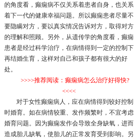
的角度看，癫痫病不仅关系着患者自身，也关系
着下一代的健康幸福问题。所以癫痫患者尽量不
要隐瞒对方，要以真实情况告诉对方，取得对方
的理解和照顾。另外，从遗传学的角度看，癫痫
患者是经过科学治疗，在病情得到一定的控制下
再结婚生育，这样对自己和孩子都有很大的好
处。
>>>>推荐阅读：癫痫病怎么治疗好得快?
<<<<
对于女性癫痫病人，应在病情得到较好控制
时婚育。如在病情较重、发作频繁时，不宜考虑
婚育问题。因为癫痫发作会导致全身缺氧，进而
造成胎儿缺氧，使胎儿的正常发育受到影响。另