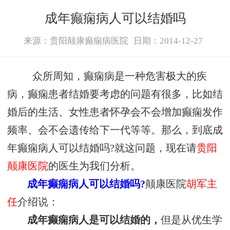
成年癫痫病人可以结婚吗
来源：贵阳颠康癫痫病医院
日期：2014-12-27
众所周知，癫痫病是一种危害极大的疾
病，癫痫患者结婚要考虑的问题有很多，比如结
婚后的生活、女性患者怀孕会不会增加癫痫发作
频率、会不会遗传给下一代等等。那么，到底成
年癫痫病人可以结婚吗?就这问题，现在请
贵阳
颠康医院
的医生为我们分析。
成年癫痫病人可以结婚吗?
颠康医院
胡军主
任
介绍说：
成年癫痫病人是可以结婚的，
但是从优生学