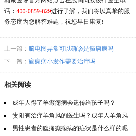
颠康医院官方网站点击在线询问或拨打医生电
话：
400-0859-829
进行了解，我们将以真挚的服
务态度为您解答难题，祝您早日康复!
上一篇：
脑电图异常可以确诊是癫痫病吗
下一篇：
癫痫病小发作需要治疗吗
相关阅读
成年人得了羊癫痫病会遗传给孩子吗？
贵阳有治疗羊角风的医生吗？成年人羊角风
如何预防?
男性患者的腹痛癫痫病的症状是什么样的呢