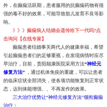
外，在癫痫活跃期，患者服用的抗癫痫药物有很
强的毒不好的效果，可能导致胎儿发育不良等影
响。
》》》癫痫病人结婚会遗传给下一代吗?点
击询问【在线专家】
癫痫患者结婚事关两代人的健康幸福，希望
引起癫痫患者们的足够重视，在发现病情时应尽
早治疗，目前，贵阳颠康医院采用方法
“神经元
修复方法”
，通过机体免疫的重建，可以让患者
的临床症状全部消失，使各项功能恢复到正常状
态，达到体能增强、、不再发作的效果。
三大治疗优势让“神经元修复方法”领衔癫痫
治疗：