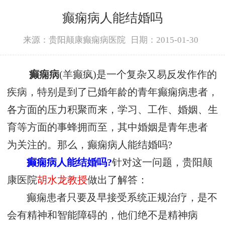
癫痫病人能结婚吗
来源：贵阳颠康癫痫病医院
日期：2015-01-30
癫痫病
(羊癫疯)是一个复杂又易反发作作的
疾病，特别是到了已婚年龄的青年癫痫病患者，
各方面的压力积聚而来，学习、工作、婚姻、生
育等方面的事蜂拥而至，其中婚姻是青年患者
为关注的。那么，癫痫病人能结婚吗?
癫痫病人能结婚吗?
针对这一问题，贵阳颠
康医院
胡水龙教授
做出了解答：
癫痫患者只要及早接受系统正规治疗，是不
会有精神和智能障碍的，他们绝不是精神病