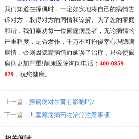
我们知道在择偶时，一定如实地将自己的病情告
诉对方，取得对方的同情和谅解。为了您的家庭
和谐，我们奉劝每一位癫痫病患者，无论病情的
严重程度，是否发作，千万不可抱侥幸心理隐瞒
病情，否则因隐瞒病情而延误了治疗，只会使癫
痫病更加严重!颠康医院询问电话：
400-0859-
829
，祝您健康。
上一篇：
癫痫病对生育有影响吗?
下一篇：
儿童癫痫病药物治疗注意事项
相关阅读