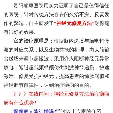
贵阳颠康医院用实力证明了自己是值得信任
的医院，针对传统方法存在的久治不愈、反复发
作的弊端，自主研发了
“神经元修复方法”
对癫痫
有很好的效果。
它的治疗原理是：
根据脑内递质与脑电超慢
波的对应关系，以及生物共振的机理，向大脑输
出磁场来调节超慢波，采用介入阻断神经元异常
放电，通过超低频经颅仿生刺激神经递质，快速
激活、修复受损神经元，提高患者的惊厥阀值和
神经调节自律性，达到治疗癫痫的目的。
》》》在线询问：神经元修复方法治疗癫痫
病有什么优势?
癫痫病人能结婚吗?
通过以上专家的介绍，