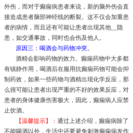
外伤，而对于癫痫病患者来说，新的脑外伤会直
接造成患者脑部神经线的断裂。这不仅会加重患
者的病情，而且还有可能让患者出现其他__隐
患，如交通事故，同时也会伤及他人。
原因三：喝酒会与药物冲突。
酒精会影响药物的效力。癫痫药物中大多都
有镇静作用，喝酒后在服用抗癫痫药物可能会抑
制药效，如果一些药物与酒精出现化学反应，那
么很可能让患者出现严重的不好的效果反应，对
患者的身体健康伤害极大，因此，癫痫病人应禁
止饮酒。
【温馨提示】：
通过上述介绍，癫痫病除了
不能喝酒以外，生活中还要避免刺激癫痫病发作