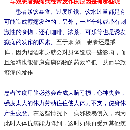
导致患者癫痫病
经常
发作的原因是有哪些呢
患者暴饮暴食、过度饥饿、饮水过量都是有
可能造成癫痫发作的，另外，一些辛辣或带有刺
激性的食物，还有咖啡、浓茶、可乐等也是诱发
癫痫的发作的因素。
至于烟 酒，患者还是戒
掉，因为烟酒本身就会对身体造成一些影响，而
且酒精也能使康癫痫药物的药效降低，从而导致
癫痫的发作。
患者过度用脑必然会造成大脑亏损，心神失养，
强度太大的体力劳动往往使人体力不支，使身体
产生疲惫。
在这些情况下，病邪极易侵入，因为
此时人体抗病能力降到，这时如果再受到其他疾