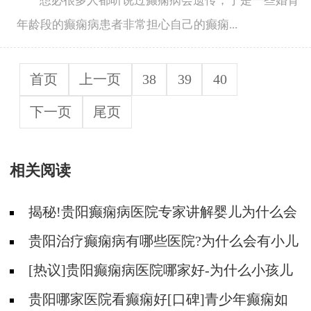
想必很多人都听说过癫痫病会遗传，于是一些婚育
年龄段的癫痫病患者非常担心自己的癫痫...
首页
上一页
38
39
40
下一页
尾页
相关阅读
揭秘!贵阳癫痫病医院专家讲解婴儿为什么会
得癫痫呢
贵阳治疗癫痫病有哪些医院?为什么会有小儿
遗传性癫痫病?
[热议]贵阳癫痫病医院哪家好-为什么小孩儿
会得羊儿疯病？
贵阳哪家医院看癫痫好[口碑]青少年癫痫如