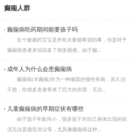
癫痫人群
癫痫病吃药期间能要孩子吗
生个健康的宝宝是所有夫妻都希望的事，但是对于
癫痫病患者来说却多了很多困难。由于癫...
成年人为什么会患癫痫病
癫痫病(羊癫疯)作为一种顽固的慢性疾病，其久治
不愈，给很多患者带来了巨大的伤害，无论...
儿童癫痫病的早期症状有哪些
由于孩子年龄尚小，很多孩子对自己身体出现的状
况无法直接告诉父母，尤其像癫痫病这种...