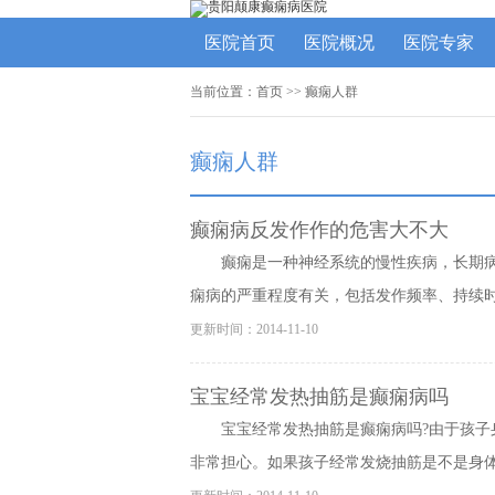
医院首页
医院概况
医院专家
当前位置：
首页
>>
癫痫人群
癫痫人群
癫痫病反发作作的危害大不大
癫痫是一种神经系统的慢性疾病，长期
痫病的严重程度有关，包括发作频率、持续时间
更新时间：2014-11-10
宝宝经常发热抽筋是癫痫病吗
宝宝经常发热抽筋是癫痫病吗?由于孩
非常担心。如果孩子经常发烧抽筋是不是身体出