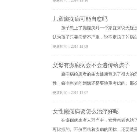
更新时间：2014-11-10
儿童癫痫病可能自愈吗
孩子患上了癫痫病对一个家庭来说无疑
认为孩子只要病情不严重，说不定孩子的病自然
更新时间：2014-11-09
父母有癫痫病会不会遗传给孩子
癫痫病给患者的生命健康带来了很大的
性，癫痫患者的婚姻还是要慎重考虑的。那么，
更新时间：2014-11-07
女性癫痫病要怎么治疗好呢
在癫痫病患者人群当中，女性患者也站
可比拟的。不仅面临着疾病的困扰，还要遭受别