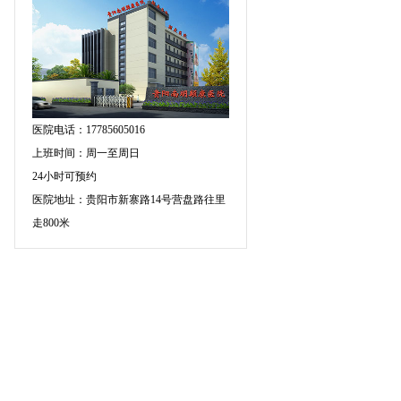
医院电话：17785605016
上班时间：周一至周日
24小时可预约
医院地址：贵阳市新寨路14号营盘路往里
走800米