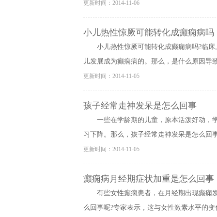
更新时间：2014-11-06
小儿热性惊厥可能转化成癫痫病吗
小儿热性惊厥可能转化成癫痫病吗?临
儿发展成为癫痫病的。那么，是什么原因导致的
更新时间：2014-11-05
孩子经常走神发呆是怎么回事
一些在学龄期的儿童，原本活泼好动，
习下降。那么，孩子经常走神发呆是怎么回事?
更新时间：2014-11-05
癫痫病月经期症状加重是怎么回事
有些女性癫痫患者，在月经期出现癫痫
么回事呢?专家表示，这与女性激素水平的变化