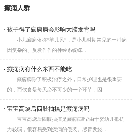
癫痫人群
孩子得了癫痫病会影响大脑发育吗
小儿癫痫俗称“羊儿风”，是小儿时期常见的一种病
因复杂的、反发作作的神经系统综...
癫痫病有什么东西不能吃
癫痫病除了积极治疗之外，日常护理也是很重要
的，而饮食是每天必不可少的一个环节，因...
宝宝高烧后四肢抽搐是癫痫病吗
宝宝高烧后四肢抽搐是癫痫病吗?由于婴幼儿抵抗
力较弱，很容易受到疾病的侵袭。感冒发烧...