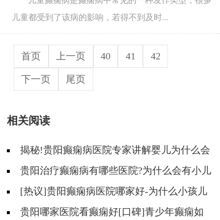
儿童癫痫病是癫痫病中常见的一种发作类型，很多
儿童都受到了该病的影响，若得不到及时...
首页
上一页
40
41
42
下一页
尾页
相关阅读
揭秘!贵阳癫痫病医院专家讲解婴儿为什么会
得癫痫呢
贵阳治疗癫痫病有哪些医院?为什么会有小儿
遗传性癫痫病?
[热议]贵阳癫痫病医院哪家好-为什么小孩儿
会得羊儿疯病？
贵阳哪家医院看癫痫好[口碑]青少年癫痫如