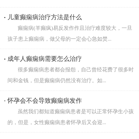
儿童癫痫病治疗方法是什么
癫痫病(羊癫疯)易反发作作且治疗难度较大，一旦
孩子患上癫痫病，做父母的一定会心急如焚...
成年人癫痫病需要怎么治疗
很多癫痫病患者都会报怨，自己曾经花费了很多时
间和金钱，但是癫痫病仍然没有治疗。如...
怀孕会不会导致癫痫病发作
虽然我们都知道癫痫病患者是可以正常怀孕生小孩
的，但是，女性癫痫病患者怀孕后又会迎...