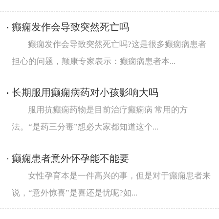
癫痫发作会导致突然死亡吗
癫痫发作会导致突然死亡吗?这是很多癫痫病患者
担心的问题，颠康专家表示：癫痫病患者本...
长期服用癫痫病药对小孩影响大吗
服用抗癫痫药物是目前治疗癫痫病 常用的方
法。“是药三分毒”想必大家都知道这个...
癫痫患者意外怀孕能不能要
女性孕育本是一件高兴的事，但是对于癫痫患者来
说，“意外惊喜”是喜还是忧呢?如...