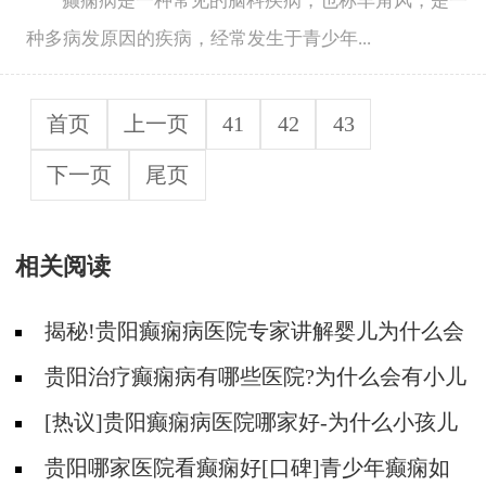
癫痫病是一种常见的脑科疾病，也称羊角风，是一
种多病发原因的疾病，经常发生于青少年...
首页
上一页
41
42
43
下一页
尾页
相关阅读
揭秘!贵阳癫痫病医院专家讲解婴儿为什么会
得癫痫呢
贵阳治疗癫痫病有哪些医院?为什么会有小儿
遗传性癫痫病?
[热议]贵阳癫痫病医院哪家好-为什么小孩儿
会得羊儿疯病？
贵阳哪家医院看癫痫好[口碑]青少年癫痫如