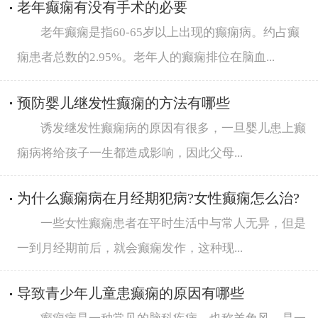
老年癫痫有没有手术的必要
老年癫痫是指60-65岁以上出现的癫痫病。约占癫
痫患者总数的2.95%。老年人的癫痫排位在脑血...
预防婴儿继发性癫痫的方法有哪些
诱发继发性癫痫病的原因有很多，一旦婴儿患上癫
痫病将给孩子一生都造成影响，因此父母...
为什么癫痫病在月经期犯病?女性癫痫怎么治?
一些女性癫痫患者在平时生活中与常人无异，但是
一到月经期前后，就会癫痫发作，这种现...
导致青少年儿童患癫痫的原因有哪些