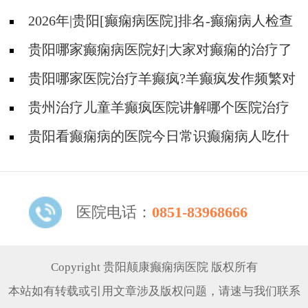
2026年|贵阳[癫痫病医院]排名-癫痫病人检查
对身体有影响吗?
贵阳哪家癫痫病医院好|大家对癫痫的治疗了
解吗?
贵阳哪家医院治疗羊癫疯?羊癫疯发作频繁对
身体有什么危害?
贵州治疗儿童羊癫疯医院讲解哪个医院治疗
羊儿疯好?
贵阳看癫痫病的医院今日常识癫痫病人吃什
么东西好?
医院电话：
0851-83968666
Copyright 贵阳颠康癫痫病医院 版权所有
本站如有转载或引用文章涉及版权问题，请速与我们联系