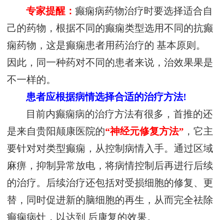
专家提醒：
癫痫病药物治疗时要选择适合自
己的药物，根据不同的癫痫类型选用不同的抗癫
痫药物，这是癫痫患者用药治疗的 基本原则。
因此，同一种药对不同的患者来说，治效果果是
不一样的。
患者应根据病情选择合适的治疗方法!
目前内癫痫病的治疗方法有很多，首推的还
是来自贵阳颠康医院的
“神经元修复方法”
，它主
要针对对类型癫痫，从控制病情入手。通过区域
麻痹，抑制异常放电，将病情控制后再进行后续
的治疗。后续治疗还包括对受损细胞的修复、更
替，同时促进新的脑细胞的再生，从而完全祛除
癫痫病灶，以达到 后康复的效果。