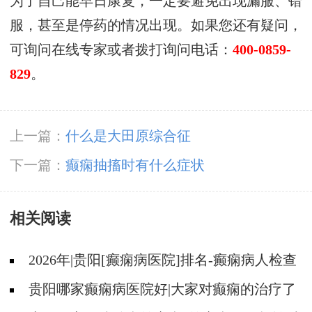
为了自己能早日康复，一定要避免出现漏服、错
服，甚至是停药的情况出现。如果您还有疑问，
可询问在线专家或者拨打询问电话：
400-0859-
829
。
上一篇：
什么是大田原综合征
下一篇：
癫痫抽搐时有什么症状
相关阅读
2026年|贵阳[癫痫病医院]排名-癫痫病人检查
对身体有影响吗?
贵阳哪家癫痫病医院好|大家对癫痫的治疗了