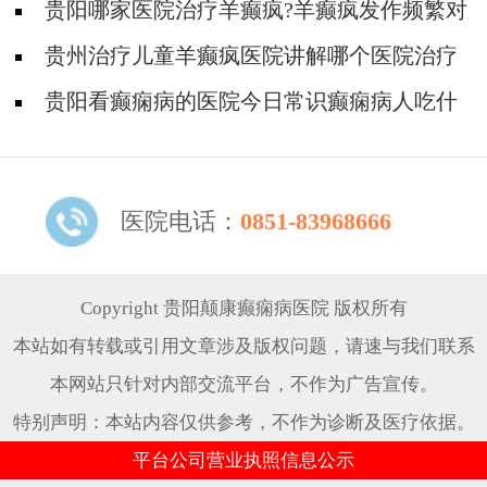
解吗?
贵阳哪家医院治疗羊癫疯?羊癫疯发作频繁对
身体有什么危害?
贵州治疗儿童羊癫疯医院讲解哪个医院治疗
羊儿疯好?
贵阳看癫痫病的医院今日常识癫痫病人吃什
么东西好?
医院电话：
0851-83968666
Copyright 贵阳颠康癫痫病医院 版权所有
本站如有转载或引用文章涉及版权问题，请速与我们联系
本网站只针对内部交流平台，不作为广告宣传。
特别声明：本站内容仅供参考，不作为诊断及医疗依据。
平台公司营业执照信息公示