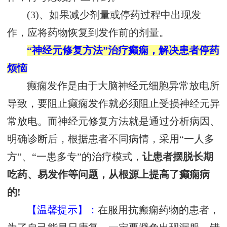
(3)、如果减少剂量或停药过程中出现发
作，应将药物恢复到发作前的剂量。
“神经元修复方法”治疗癫痫，解决患者停药
烦恼
癫痫发作是由于大脑神经元细胞异常放电所
导致，要阻止癫痫发作就必须阻止受损神经元异
常放电。而神经元修复方法就是通过分析病因、
明确诊断后，根据患者不同病情，采用“一人多
方”、“一患多专”的治疗模式，
让患者摆脱长期
吃药、易发作等问题，从根源上提高了癫痫病
的!
【温馨提示】：
在服用抗癫痫药物的患者，