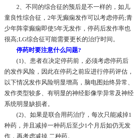
2、不同的综合征的预后是不一样的，如儿
童良性综合征，2年无癫痫发作可以考虑停药;青
少年阵挛癫痫即使5年无发作，停药后发作率也
很高;LG综合征可能需要更长的治疗时间。
停药时要注意什么问题?
(1)、患者在决定停药前，必须考虑停药后
的发作风险，因此在停药之前应进行停药评估，
以下情况发作风险明显增高，脑电图始终异常、
发作类型较多、有明显的神经影像学异常及神经
系统明显缺损者。
(2)、如果是联合用药治疗，每次只能减掉1
种药，并且减掉一种药后至少1个月后如仍无发
作，再考虑减掉 二种药。