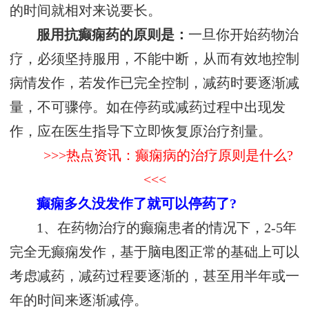
的时间就相对来说要长。
服用抗癫痫药的原则是：
一旦你开始药物治
疗，必须坚持服用，不能中断，从而有效地控制
病情发作，若发作已完全控制，减药时要逐渐减
量，不可骤停。如在停药或减药过程中出现发
作，应在医生指导下立即恢复原治疗剂量。
>>>热点资讯：癫痫病的治疗原则是什么?
<<<
癫痫多久没发作了就可以停药了?
1、在药物治疗的癫痫患者的情况下，2-5年
完全无癫痫发作，基于脑电图正常的基础上可以
考虑减药，减药过程要逐渐的，甚至用半年或一
年的时间来逐渐减停。