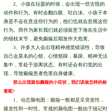
2、小孩在玩耍的时候，会出现一些古怪的
动作和行为。有时会翻白眼、吐白沫。小孩子本
身是不会在意这些行为的，他们也就会忽视这些
行为。而作为家长我们就必须留意下海在生活中
的细枝末节，避免癫痫后期发作大危害。
3、许多大人会出现精神感觉错误性，导致
自己会莫名的心烦。心情烦躁，暴躁、精神无法
集中，常处于游离状态。有时还会有幻觉的出
现，导致癫痫患者危害自身健康。
那么出现疑似癫痫的小症状，我们该做怎样的检
查呢?
1、动态脑电图：癫痫一般都是呈突发性，
爆发性和一时性。常规的脑电图一般由于描记时