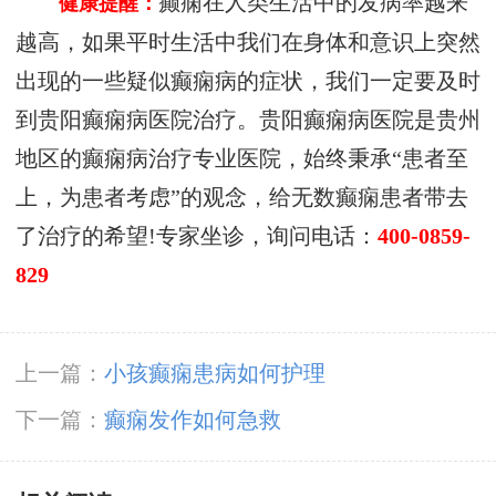
癫痫在人类生活中的发病率越来
健康提醒：
越高，如果平时生活中我们在身体和意识上突然
出现的一些疑似癫痫病的症状，我们一定要及时
到贵阳癫痫病医院治疗。贵阳癫痫病医院是贵州
地区的癫痫病治疗专业医院，始终秉承“患者至
上，为患者考虑”的观念，给无数癫痫患者带去
了治疗的希望!专家坐诊，询问电话：
400-0859-
829
上一篇：
小孩癫痫患病如何护理
下一篇：
癫痫发作如何急救