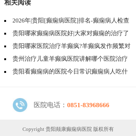
相关阅读
2026年|贵阳[癫痫病医院]排名-癫痫病人检查
对身体有影响吗?
贵阳哪家癫痫病医院好|大家对癫痫的治疗了
解吗?
贵阳哪家医院治疗羊癫疯?羊癫疯发作频繁对
身体有什么危害?
贵州治疗儿童羊癫疯医院讲解哪个医院治疗
羊儿疯好?
贵阳看癫痫病的医院今日常识癫痫病人吃什
么东西好?
医院电话：
0851-83968666
Copyright 贵阳颠康癫痫病医院 版权所有