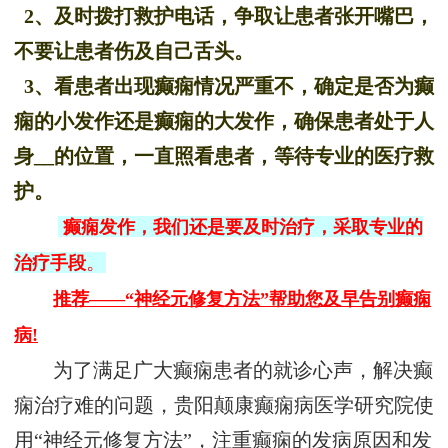
2、及时拨打救护电话，争取让患者张开嘴巴，
不要让患者伤及自己舌头。
3、看患者出现癫痫情况严重不，确定是否为癫
痫的小发作还是癫痫的大发作，确保患者处于人
身__的位置，一直照看患者，等待专业的医疗救
护。
癫痫发作，我们还是要及时治疗，采取专业的
。
治疗手段
推荐——“神经元修复方法”帮助您及早告别癫痫
病!
为了满足广大癫痫患者的就诊心声，解决癫
痫治疗难的问题，贵阳颠康癫痫病医学研究院使
用“神经元修复方法”，注重癫痫的发病原因和发