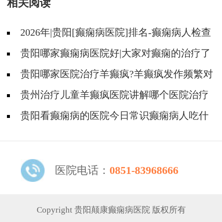
相关阅读
2026年|贵阳[癫痫病医院]排名-癫痫病人检查
对身体有影响吗?
贵阳哪家癫痫病医院好|大家对癫痫的治疗了
解吗?
贵阳哪家医院治疗羊癫疯?羊癫疯发作频繁对
身体有什么危害?
贵州治疗儿童羊癫疯医院讲解哪个医院治疗
羊儿疯好?
贵阳看癫痫病的医院今日常识癫痫病人吃什
么东西好?
医院电话：
0851-83968666
Copyright 贵阳颠康癫痫病医院 版权所有