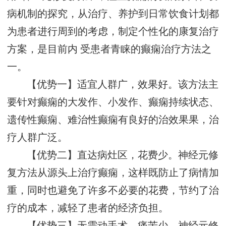
病机制的探究，从治疗、养护到日常饮食计划都
为患者进行周到的考虑，制定个性化的康复治疗
方案，是目前内 受患者青睐的癫痫治疗方法之
一。
【优势一】适宜人群广，效果好。该方法主
要针对癫痫的大发作、小发作、癫痫持续状态、
遗传性癫痫、难治性癫痫有良好的治效果果，治
疗人群广泛。
【优势二】直达病灶区，花费少。神经元修
复方法从源头上治疗癫痫，这样既防止了病情加
重，同时也避免了许多不必要的花费，节约了治
疗的成本，减轻了患者的经济负担。
【优势三】无需动手术，痛苦少。神经元修