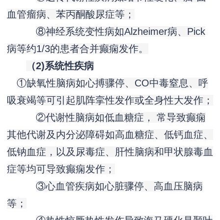
血管瘤病、苯丙酮酸尿症等；
⑧神经系统变性病如Alzheimer病、Pick
病等约1/3的患者合并癫痫发作。
（2)系统性疾病
①缺氧性脑病如心搏骤停、CO中毒窒息、呼
吸衰竭等可引起肌阵挛性发作或全身性大发作；
②代谢性脑病如低血糖症， 常导致癫痫
其他代谢及内分泌障碍如高血糖症、低钙血症、
低钠血症，以及尿毒症、肝性脑病和甲状腺毒血
症等均可导致癫痫发作；
③心血管疾病如心脏骤停、高血压脑病
等；