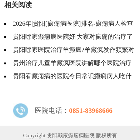
相关阅读
2026年|贵阳[癫痫病医院]排名-癫痫病人检查
对身体有影响吗?
贵阳哪家癫痫病医院好|大家对癫痫的治疗了
解吗?
贵阳哪家医院治疗羊癫疯?羊癫疯发作频繁对
身体有什么危害?
贵州治疗儿童羊癫疯医院讲解哪个医院治疗
羊儿疯好?
贵阳看癫痫病的医院今日常识癫痫病人吃什
么东西好?
医院电话：
0851-83968666
Copyright 贵阳颠康癫痫病医院 版权所有