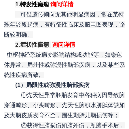
1.特发性癫痫
询问详情
可疑遗传倾向无其他明显病因，常在某特
殊年龄段起病，有特征性临床及脑电图表现，诊
断较明确。
2.症状性癫痫
询问详情
中枢神经系统病变影响结构或功能等，如染色
体异常、局灶性或弥漫性脑部疾病，以及某些系
统性疾病所致。
(1）局限性或弥漫性脑部疾病
①先天性异常胚胎发育中各种病因导致脑
穿通畸形、小头畸形、先天性脑积水胼胝体缺如
及大脑皮质发育不全，围生期胎儿脑损伤等；
②获得性脑损伤如脑外伤，颅脑手术后，