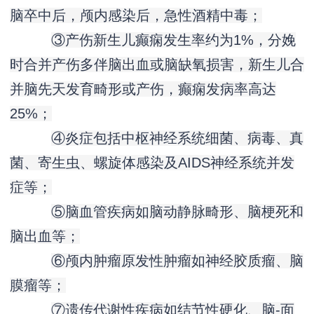
脑卒中后，颅内感染后，急性酒精中毒；
③产伤新生儿癫痫发生率约为1%，分娩
时合并产伤多伴脑出血或脑缺氧损害，新生儿合
并脑先天发育畸形或产伤，癫痫发病率高达
25%；
④炎症包括中枢神经系统细菌、病毒、真
菌、寄生虫、螺旋体感染及AIDS神经系统并发
症等；
⑤脑血管疾病如脑动静脉畸形、脑梗死和
脑出血等；
⑥颅内肿瘤原发性肿瘤如神经胶质瘤、脑
膜瘤等；
⑦遗传代谢性疾病如结节性硬化、脑-面