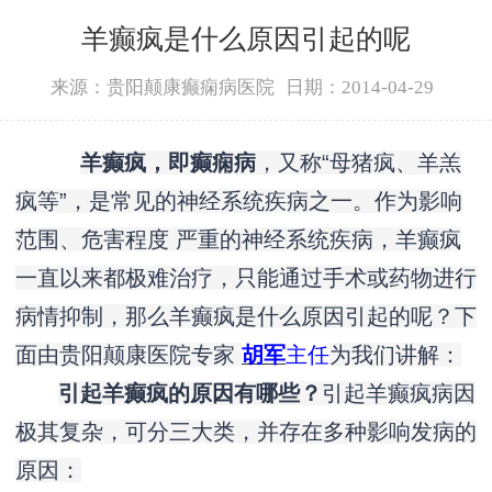
羊癫疯是什么原因引起的呢
来源：贵阳颠康癫痫病医院
日期：2014-04-29
羊癫疯，即癫痫病
，又称“母猪疯、羊羔
疯等”，是常见的神经系统疾病之一。作为影响
范围、危害程度 严重的神经系统疾病，羊癫疯
一直以来都极难治疗，只能通过手术或药物进行
病情抑制，那么羊癫疯是什么原因引起的呢？下
面由贵阳颠康医院专家
为我们讲解：
胡军
主任
引起羊癫疯的原因有哪些？
引起羊癫疯病因
极其复杂，可分三大类，并存在多种影响发病的
原因：