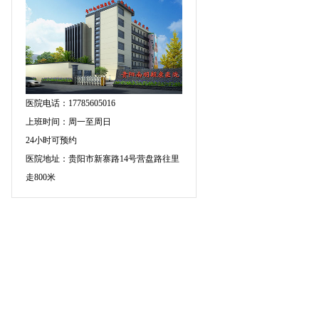
医院电话：17785605016
上班时间：周一至周日
24小时可预约
医院地址：贵阳市新寨路14号营盘路往里
走800米