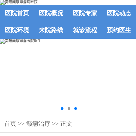
医院首页
医院概况
医院专家
医院动态
医院环境
来院路线
就诊流程
预约医生
首页
>>
癫痫治疗
>> 正文