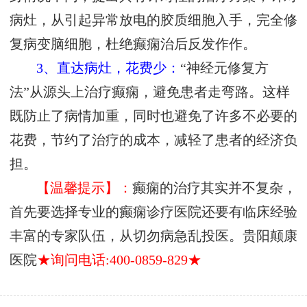
病灶，从引起异常放电的胶质细胞入手，完全修
复病变脑细胞，杜绝癫痫治后反发作作。
3、直达病灶，花费少：
“神经元修复方
法”从源头上治疗癫痫，避免患者走弯路。这样
既防止了病情加重，同时也避免了许多不必要的
花费，节约了治疗的成本，减轻了患者的经济负
担。
【温馨提示】：
癫痫的治疗其实并不复杂，
首先要选择专业的癫痫诊疗医院还要有临床经验
丰富的专家队伍，从切勿病急乱投医。贵阳颠康
医院
★询问电话:400-0859-829★