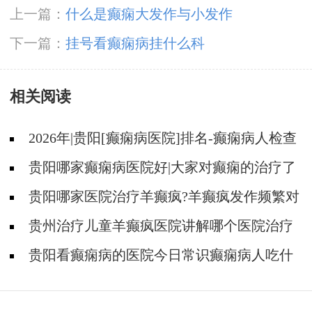
上一篇：
什么是癫痫大发作与小发作
下一篇：
挂号看癫痫病挂什么科
相关阅读
2026年|贵阳[癫痫病医院]排名-癫痫病人检查
对身体有影响吗?
贵阳哪家癫痫病医院好|大家对癫痫的治疗了
解吗?
贵阳哪家医院治疗羊癫疯?羊癫疯发作频繁对
身体有什么危害?
贵州治疗儿童羊癫疯医院讲解哪个医院治疗
羊儿疯好?
贵阳看癫痫病的医院今日常识癫痫病人吃什
么东西好?