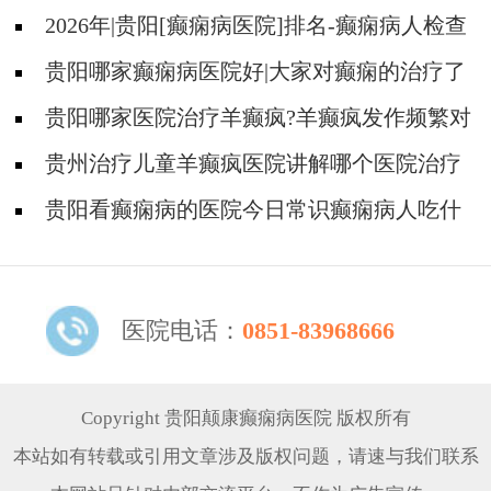
2026年|贵阳[癫痫病医院]排名-癫痫病人检查
对身体有影响吗?
贵阳哪家癫痫病医院好|大家对癫痫的治疗了
解吗?
贵阳哪家医院治疗羊癫疯?羊癫疯发作频繁对
身体有什么危害?
贵州治疗儿童羊癫疯医院讲解哪个医院治疗
羊儿疯好?
贵阳看癫痫病的医院今日常识癫痫病人吃什
么东西好?
医院电话：
0851-83968666
Copyright 贵阳颠康癫痫病医院 版权所有
本站如有转载或引用文章涉及版权问题，请速与我们联系