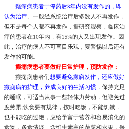
癫痫病患者于停药后3年内没有发作的，即
认为治疗
。一般经系统治疗后多数人不再发作，
但不是每个人都不再发作，据研究观察，临床治
疗的患者在10年内，有15%的人又出现发作。因
此，治疗的病人不可盲目乐观，要警惕以后还有
发作的可能。
癫痫病患者要做好日常护理，预防发作：
癫痫病患者们
想要避免癫痫发作，还应做好
癫痫病的护理，养成良好的生活习惯
，保持充足
的睡眠，可适当从事一些轻体力劳动，但避免过
度劳累;饮食要有规律，按时吃饭，不能饥饿，
也不能吃的过饱，应给予富于营养和容易消化的
食物，多食清淡、含维生素高的蔬菜和水果，保