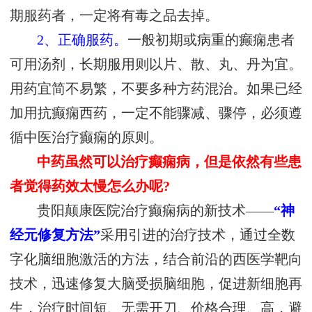
期服药者，一定将有毒之品去掉。
2、正确服药。
一般初期或病重的癫痫患者
可用汤剂，长期服用则以片、散、丸、丹为宜。
用药宜简不易繁，不要多种方药混治。如果已经
加用抗癫痫西药，一定不能骤减、骤停，必须遵
循中医治疗癫痫的原则。
中药虽然可以治疗癫痫病，但是依然有些患
者觉得药效太慢怎么办呢?
贵阳颠康医院治疗癫痫病的新技术——
“神
经元修复方法”
采用引进的治疗技术，通过全数
字化脑细胞激活的方法，结合前沿的西医学靶向
技术，迅速修复大脑受损脑细胞，促进新细胞再
生，治疗时间短、无需开刀、价格合理、高，避