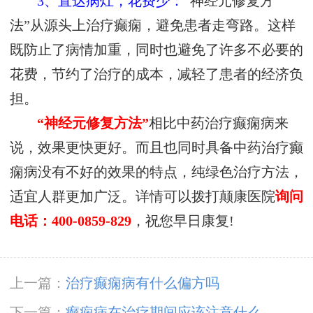
3、直达病灶，花费少：
“神经元修复方
法”从源头上治疗癫痫，避免患者走弯路。这样
既防止了病情加重，同时也避免了许多不必要的
花费，节约了治疗的成本，减轻了患者的经济负
担。
“神经元修复方法”
相比中药治疗癫痫病来
说，效果更快更好。而且也同时具备中药治疗癫
痫病没有不好的效果的特点，纯绿色治疗方法，
适宜人群更加广泛。详情可以拨打颠康医院
询问
电话：400-0859-829
，祝您早日康复!
上一篇：
治疗癫痫病有什么偏方吗
下一篇：
癫痫病在治疗期间应该注意什么