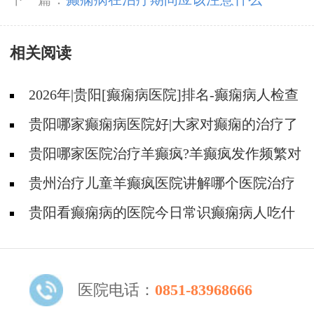
相关阅读
2026年|贵阳[癫痫病医院]排名-癫痫病人检查
对身体有影响吗?
贵阳哪家癫痫病医院好|大家对癫痫的治疗了
解吗?
贵阳哪家医院治疗羊癫疯?羊癫疯发作频繁对
身体有什么危害?
贵州治疗儿童羊癫疯医院讲解哪个医院治疗
羊儿疯好?
贵阳看癫痫病的医院今日常识癫痫病人吃什
么东西好?
医院电话：
0851-83968666