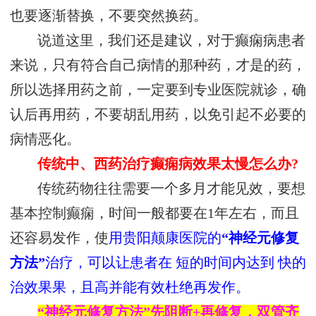
也要逐渐替换，不要突然换药。
说道这里，我们还是建议，对于癫痫病患者
来说，只有符合自己病情的那种药，才是的药，
所以选择用药之前，一定要到专业医院就诊，确
认后再用药，不要胡乱用药，以免引起不必要的
病情恶化。
传统中、西药治疗癫痫病效果太慢怎么办?
传统药物往往需要一个多月才能见效，要想
基本控制癫痫，时间一般都要在1年左右，而且
还容易发作，使
用贵阳颠康医院的
“神经元修复
方法”
治疗，可以让患者在 短的时间内达到 快的
治效果果，且高并能有效杜绝再发作。
“神经元修复方法”先阻断+再修复，双管齐