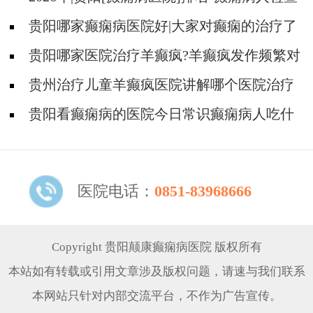
对身体有影响吗?
贵阳哪家癫痫病医院好|大家对癫痫的治疗了
解吗?
贵阳哪家医院治疗羊癫疯?羊癫疯发作频繁对
身体有什么危害?
贵州治疗儿童羊癫疯医院讲解哪个医院治疗
羊儿疯好?
贵阳看癫痫病的医院今日常识癫痫病人吃什
么东西好?
医院电话：
0851-83968666
Copyright 贵阳颠康癫痫病医院 版权所有
本站如有转载或引用文章涉及版权问题，请速与我们联系
本网站只针对内部交流平台，不作为广告宣传。