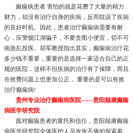
癫痫病患者 害怕的就是花费了大量的精力
财力，却没有治疗自身的疾病，反而耽误了疾病
的良好时机。因此，患者治疗癫痫病需要有耐
心，应警惕江湖骗子，不要贪图小便宜，切不可
病急乱投医。胡军教授指出其实，癫痫病治疗花
多少钱不重要，重要的是选择一家适合自己的正
规的医院，这样不但疾病的治疗有了保障，而且
在收费问题上也更加公正， 重要的是可以有效
治疗癫痫病!
贵州专业治疗癫痫病医院——贵阳颠康癫痫
病医学研究院
面对癫痫患者的重托和信任，贵阳颠康癫痫
病医学研究院全体医护人员孜孜不倦的探索着、