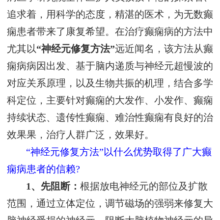
追求着，用科学的态度，精湛的医术，为无数癫
痫患者带来了康复希望。在治疗癫痫病的方法中
尤其以
“神经元修复方法”
远近闻名，该方法从癫
痫病病因出发、基于脑内递质与神经元超慢波的
对应关系原理，以及生物共振的机理，结合多学
科定位，主要针对癫痫的大发作、小发作、癫痫
持续状态、遗传性癫痫、难治性癫痫有良好的治
效果果，治疗人群广泛，效果好。
“神经元修复方法”以什么优势取得了广大癫
痫病患者的信赖?
1、先阻断：
根据放电神经元的部位及扩散
范围，通过立体定位，调节磁场的强弱来修复大