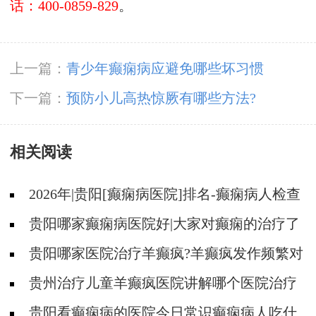
话：400-0859-829
。
上一篇：
青少年癫痫病应避免哪些坏习惯
下一篇：
预防小儿高热惊厥有哪些方法?
相关阅读
2026年|贵阳[癫痫病医院]排名-癫痫病人检查
对身体有影响吗?
贵阳哪家癫痫病医院好|大家对癫痫的治疗了
解吗?
贵阳哪家医院治疗羊癫疯?羊癫疯发作频繁对
身体有什么危害?
贵州治疗儿童羊癫疯医院讲解哪个医院治疗
羊儿疯好?
贵阳看癫痫病的医院今日常识癫痫病人吃什