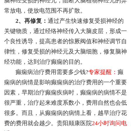
脑神经受损的神经元，阻断大脑植物神经元的异
常放电，使放电范围不再扩散。
2、再修复：
通过产生快速修复受损神经的
关键物质，通过经络神经传入大脑皮层，形成一
个良性诱导，提高患者的惊厥阀值和神经调节自
律性，修复受损的神经元及大脑细胞，修复脑神
经功能，达到治疗癫痫的目的。
癫痫病治疗费用需要多少钱?
专家提醒：
癫
痫病的病情是影响癫痫病的治疗费用的一个重要
因素，早期治疗癫痫疾病时，癫痫病的病情不是
很严重，治疗起来难度系数小，费用自然也会低
很多。而且，从癫痫病的病情上看，越早治疗花
费的费用就会越少。贵阳颠康医院
24小时询问电