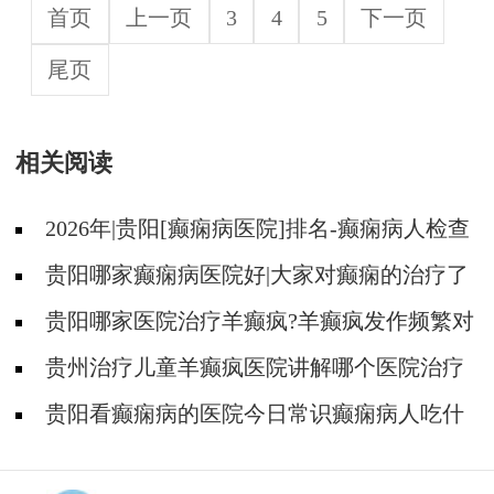
首页
上一页
3
4
5
下一页
尾页
相关阅读
2026年|贵阳[癫痫病医院]排名-癫痫病人检查
对身体有影响吗?
贵阳哪家癫痫病医院好|大家对癫痫的治疗了
解吗?
贵阳哪家医院治疗羊癫疯?羊癫疯发作频繁对
身体有什么危害?
贵州治疗儿童羊癫疯医院讲解哪个医院治疗
羊儿疯好?
贵阳看癫痫病的医院今日常识癫痫病人吃什
么东西好?