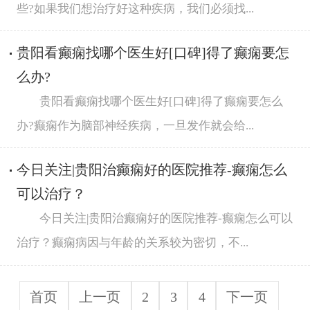
些?如果我们想治疗好这种疾病，我们必须找...
贵阳看癫痫找哪个医生好[口碑]得了癫痫要怎
么办?
贵阳看癫痫找哪个医生好[口碑]得了癫痫要怎么
办?癫痫作为脑部神经疾病，一旦发作就会给...
今日关注|贵阳治癫痫好的医院推荐-癫痫怎么
可以治疗？
今日关注|贵阳治癫痫好的医院推荐-癫痫怎么可以
治疗？癫痫病因与年龄的关系较为密切，不...
首页
上一页
2
3
4
下一页