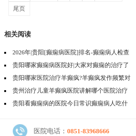
尾页
相关阅读
2026年|贵阳[癫痫病医院]排名-癫痫病人检查
对身体有影响吗?
贵阳哪家癫痫病医院好|大家对癫痫的治疗了
解吗?
贵阳哪家医院治疗羊癫疯?羊癫疯发作频繁对
身体有什么危害?
贵州治疗儿童羊癫疯医院讲解哪个医院治疗
羊儿疯好?
贵阳看癫痫病的医院今日常识癫痫病人吃什
么东西好?
医院电话：
0851-83968666