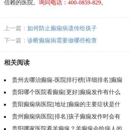
信赖的医院。
询问电话：400-0859-829。
上一篇：
如何防止癫痫病遗传给孩子
下一篇：
诊断癫痫病需要做哪些检查
相关阅读
贵州去哪治癫痫-医院排行榜[详细排名]癫痫
会导致病人精神失常吗?
贵阳哪个医院看癫痫[更好]癫痫发作有什么
症状表现?
贵阳癫痫病医院[地址]癫痫的主要症状是什
么?
贵州癫痫病医院[排名]孩子癫痫发作时会有
什么症状?
贵阳哪家医院看羊癫疯？羊癫疯会给病人的