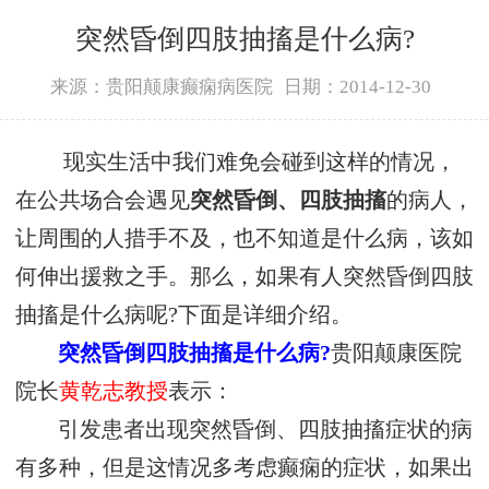
突然昏倒四肢抽搐是什么病?
来源：贵阳颠康癫痫病医院
日期：2014-12-30
现实生活中我们难免会碰到这样的情况，
在公共场合会遇见
突然昏倒、四肢抽搐
的病人，
让周围的人措手不及，也不知道是什么病，该如
何伸出援救之手。那么，如果有人突然昏倒四肢
抽搐是什么病呢?下面是详细介绍。
突然昏倒四肢抽搐是什么病?
贵阳颠康医院
院长
黄乾志教授
表示：
引发患者出现突然昏倒、四肢抽搐症状的病
有多种，但是这情况多考虑癫痫的症状，如果出