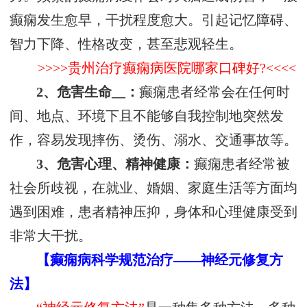
癫痫发生愈早，干扰程度愈大。引起记忆障碍、
智力下降、性格改变，甚至悲观轻生。
>>>>贵州治疗癫痫病医院哪家口碑好?<<<<
2、危害生命__：
癫痫患者经常会在任何时
间、地点、环境下且不能够自我控制地突然发
作，容易发现摔伤、烫伤、溺水、交通事故等。
3、危害心理、精神健康：
癫痫患者经常被
社会所歧视，在就业、婚姻、家庭生活等方面均
遇到困难，患者精神压抑，身体和心理健康受到
非常大干扰。
【癫痫病科学规范治疗——神经元修复方
法】