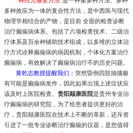
“神经元修复方法”
是一种集多种方法、多种
多种效应为一体的复合性方法，是中西医与现代
物理学相结合的产物，是目前 全面的检查诊断
治疗癫痫病体系。包括了六项检查技术、二级治
疗体系及百余种辅助技术组成，以多维的立体治
疗方式诠释癫痫病的病因机制，个体化方案治疗
癫痫病，有效解决了癫痫病治疗不的历史问题。
黄乾志教授提醒我们：
突然昏倒四肢抽搐极
有可能是癫痫病发作，因此如果出现上述症状应
该及时上医院检查。
贵阳颠康医院
是贵州专业治
疗癫痫病的研究院，为了给患者提供更好的治
疗，贵阳颠康医院在技术上不断的革新，还斥资
引进了一批专业诊断治疗癫痫的仪器，是您值得