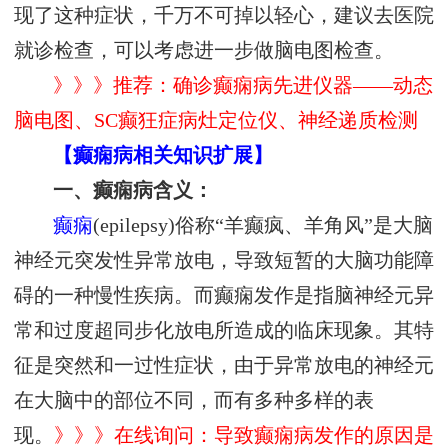
现了这种症状，千万不可掉以轻心，建议去医院
就诊检查，可以考虑进一步做脑电图检查。
》》》推荐：确诊癫痫病先进仪器——动态
脑电图、SC癫狂症病灶定位仪、神经递质检测
【癫痫病相关知识扩展】
一、癫痫病含义：
癫痫
(epilepsy)俗称“羊癫疯、羊角风”是大脑
神经元突发性异常放电，导致短暂的大脑功能障
碍的一种慢性疾病。而癫痫发作是指脑神经元异
常和过度超同步化放电所造成的临床现象。其特
征是突然和一过性症状，由于异常放电的神经元
在大脑中的部位不同，而有多种多样的表
现。
》》》在线询问：导致癫痫病发作的原因是