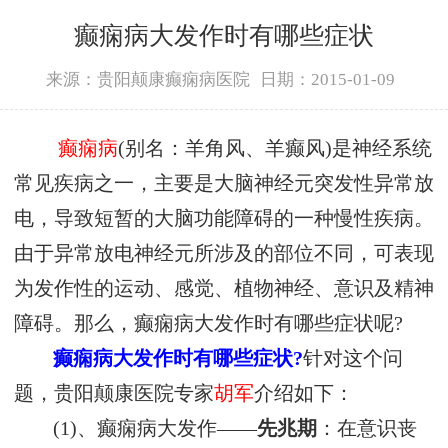
癫痫病大发作时有哪些症状
来源：贵阳颠康癫痫病医院
日期：2015-01-09
癫痫病
(别名：羊角风、羊癫风)是神经系统
常见疾病之一，主要是大脑神经元突发性异常放
电，导致短暂的大脑功能障碍的一种慢性疾病。
由于异常放电神经元所涉及的部位不同，可表现
为发作性的运动、感觉、植物神经、意识及精神
障碍。那么，癫痫病大发作时有哪些症状呢?
癫痫病大发作时有哪些症状?
针对这个问
题，贵阳颠康医院专家
胡军
介绍如下：
(1)、癫痫病大发作——
先兆期
：在意识丧