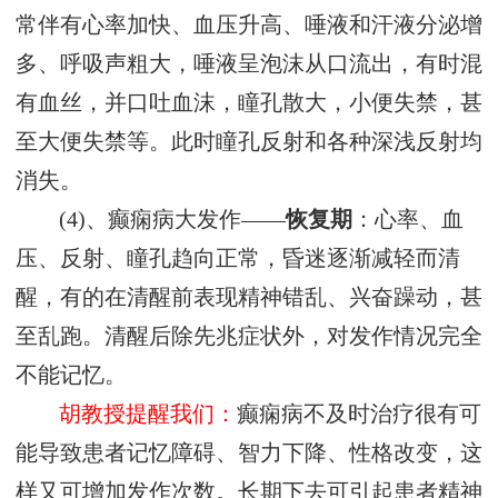
常伴有心率加快、血压升高、唾液和汗液分泌增
多、呼吸声粗大，唾液呈泡沫从口流出，有时混
有血丝，并口吐血沫，瞳孔散大，小便失禁，甚
至大便失禁等。此时瞳孔反射和各种深浅反射均
消失。
(4)、癫痫病大发作——
恢复期
：心率、血
压、反射、瞳孔趋向正常，昏迷逐渐减轻而清
醒，有的在清醒前表现精神错乱、兴奋躁动，甚
至乱跑。清醒后除先兆症状外，对发作情况完全
不能记忆。
胡教授提醒我们：
癫痫病不及时治疗很有可
能导致患者记忆障碍、智力下降、性格改变，这
样又可增加发作次数。长期下去可引起患者精神