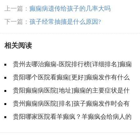
上一篇：
癫痫病遗传给孩子的几率大吗
下一篇：
孩子经常抽搐是什么原因?
相关阅读
贵州去哪治癫痫-医院排行榜[详细排名]癫痫
会导致病人精神失常吗?
贵阳哪个医院看癫痫[更好]癫痫发作有什么
症状表现?
贵阳癫痫病医院[地址]癫痫的主要症状是什
么?
贵州癫痫病医院[排名]孩子癫痫发作时会有
什么症状?
贵阳哪家医院看羊癫疯？羊癫疯会给病人的
生活带来哪些不便?