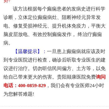
势?
该方法根据每个癫痫患者的发病史进行科学
诊断，立体定位癫痫病灶、阻断神经元异常发
电、修复受损神经元、提升机体免疫力，平衡大
脑皮层放电、有效控制癫痫发作， 终治疗癫痫
病。
【温馨提示】：
一旦患上癫痫病就应该及时
到专业医院进行检查，确诊后听取专业医生的建
议进行治疗。切勿听信民间偏方、土方等，以免
给自己带来更大的伤害。贵阳颠康医院免费
询问
电话：400-0859-829
，我们会有专业医师24小时
为您解答难题!