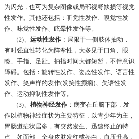
为闪光，也可为复杂图像或局部视野缺损等视觉
性发作。其他还包括：听觉性发作、嗅觉性发
作、味觉性发作、眩晕性发作等。
(2)、
运动性发作
：局限于一侧肢体抽动，
有时强直性转化为阵挛性，大多见于口角、眼
睑、手指、足趾。抽搐时间大都短暂，不伴意识
障碍。包括：旋转性发作、姿态性发作、语言性
发作、笑声样的发作(发笑性癫痫)、失语性发
作、运动抑制性发作等。
(3)、
植物神经发作
：病变在丘脑下部，发
作以植物神经症状为主要特征，以青少年为主，
胃肠道症状居多，有突然发生、迅速终止的特
点。如面部、全身皮肤发红或苍白，血压升高，