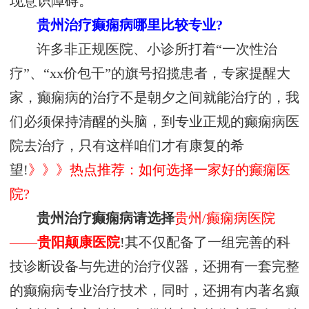
现意识障碍。
贵州治疗癫痫病哪里比较专业?
许多非正规医院、小诊所打着“一次性治
疗”、“xx价包干”的旗号招揽患者，专家提醒大
家，癫痫病的治疗不是朝夕之间就能治疗的，我
们必须保持清醒的头脑，到专业正规的癫痫病医
院去治疗，只有这样咱们才有康复的希
望!
》》》热点推荐：如何选择一家好的癫痫医
院?
贵州治疗癫痫病请选择
贵州/癫痫病医院
——
贵阳颠康医院
!其不仅配备了一组完善的科
技诊断设备与先进的治疗仪器，还拥有一套完整
的癫痫病专业治疗技术，同时，还拥有内著名癫