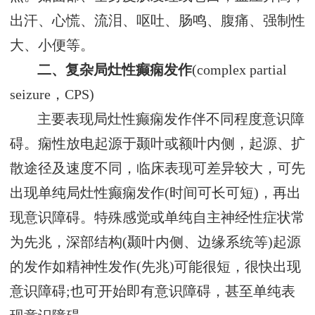
出汗、心慌、流泪、呕吐、肠鸣、腹痛、强制性
大、小便等。
二、复杂局灶性癫痫发作
(complex partial
seizure，CPS)
主要表现局灶性癫痫发作伴不同程度意识障
碍。痫性放电起源于颞叶或额叶内侧，起源、扩
散途径及速度不同，临床表现可差异较大，可先
出现单纯局灶性癫痫发作(时间可长可短)，再出
现意识障碍。特殊感觉或单纯自主神经性症状常
为先兆，深部结构(颞叶内侧、边缘系统等)起源
的发作如精神性发作(先兆)可能很短，很快出现
意识障碍;也可开始即有意识障碍，甚至单纯表