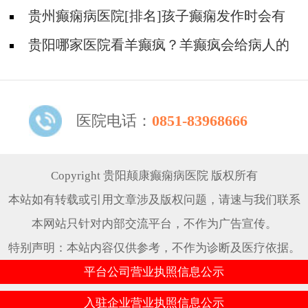
么?
贵州癫痫病医院[排名]孩子癫痫发作时会有
什么症状?
贵阳哪家医院看羊癫疯？羊癫疯会给病人的
生活带来哪些不便?
医院电话：
0851-83968666
Copyright 贵阳颠康癫痫病医院 版权所有
本站如有转载或引用文章涉及版权问题，请速与我们联系
本网站只针对内部交流平台，不作为广告宣传。
特别声明：本站内容仅供参考，不作为诊断及医疗依据。
平台公司营业执照信息公示
入驻企业营业执照信息公示