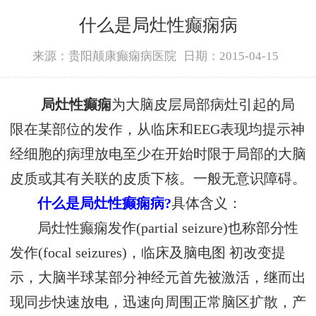
什么是局灶性癫痫病
来源：贵阳颠康癫痫病医院
日期：2015-04-15
局灶性癫痫
为大脑皮层局部病灶引起的局
限在某部位的发作，从临床和EEG表现均提示神
经细胞的病理放电至少在开始时限于局部的大脑
皮质或其有关联的皮质下核。一般无意识障碍。
什么是局灶性癫痫病?
具体含义：
局灶性癫痫发作(partial seizure)也称部分性
发作(focal seizures)，临床及脑电图 初改变提
示，大脑半球某部分神经元首先被激活，继而出
现同步快速放电，迅速向周围正常脑区扩散，产