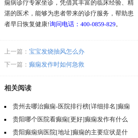
痫病诊疗专家坐诊，凭借其丰富的临床经验、精
湛的医术，能够为患者带来的诊疗服务，帮助患
者早日恢复健康!
询问电话：400-0859-829
。
上一篇：
宝宝发烧抽风怎么办
下一篇：
癫痫发作时如何急救
相关阅读
贵州去哪治癫痫-医院排行榜[详细排名]癫痫
会导致病人精神失常吗?
贵阳哪个医院看癫痫[更好]癫痫发作有什么
症状表现?
贵阳癫痫病医院[地址]癫痫的主要症状是什