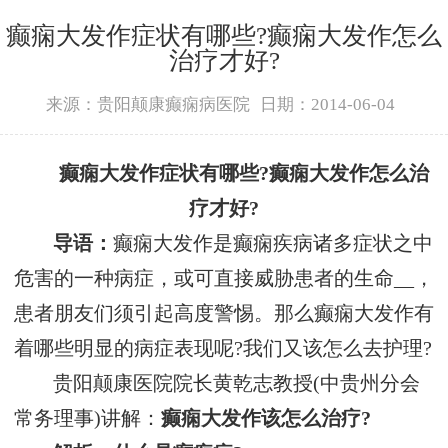
癫痫大发作症状有哪些?癫痫大发作怎么
治疗才好?
来源：贵阳颠康癫痫病医院
日期：2014-06-04
癫痫大发作症状有哪些?癫痫大发作怎么治
疗才好?
导语：
癫痫大发作是癫痫疾病诸多症状之中
危害的一种病症，或可直接威胁患者的生命__，
患者朋友们须引起高度警惕。那么癫痫大发作有
着哪些明显的病症表现呢?我们又该怎么去护理?
贵阳颠康医院院长黄乾志教授(中贵州分会
常务理事)讲解：
癫痫大发作该怎么治疗?