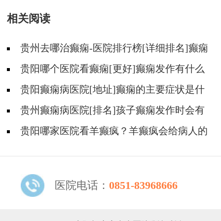
相关阅读
贵州去哪治癫痫-医院排行榜[详细排名]癫痫
会导致病人精神失常吗?
贵阳哪个医院看癫痫[更好]癫痫发作有什么
症状表现?
贵阳癫痫病医院[地址]癫痫的主要症状是什
么?
贵州癫痫病医院[排名]孩子癫痫发作时会有
什么症状?
贵阳哪家医院看羊癫疯？羊癫疯会给病人的
生活带来哪些不便?
医院电话：
0851-83968666