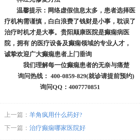
温馨提示：
网络虚假信息太多，患者选择医
疗机构需谨慎，白白浪费了钱财是小事，耽误了
治疗时机才是大事。贵阳颠康医院是癫痫病医
院，拥有 的医疗设备及癫痫领域的专业人才，
诚挚欢迎广大癫痫患者上门垂询
我们理解每一位癫痫患者的无奈与痛楚
询问热线： 400-0859-829(就诊请提前预约)
询问QQ：4007770851
上一篇：
羊角疯用什么药好?
下一篇：
治疗癫痫哪家医院好