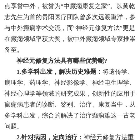
点享誉中外，被誉为“中癫痫康复之家”。以黄乾
志先生为首的贵阳医疗团队曾多次远渡重洋，参
与中外癫痫学术交流，而“神经元修复方法”更是
在癫痫领域率获大奖，被中外癫痫领域专家推崇
备至。
神经元修复方法具有哪些优势呢?
1.多学科出发，解决历史难题：
将遗传学、
病理学、药理学、神经影像学、神经电生理学、
神经心理学等领域的研究成果，创新性的应用于
癫痫病患者的诊断、鉴别、治疗、康复当中，从
多学科出发，综合的解决了治疗癫痫难这一古老
问题。
2.针对病因，定向治疗：
神经元修复方法重