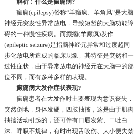
解析：什么是癫痫病?
癫痫(epilepsy)俗称“羊癫疯、羊角风”是大脑
神经元突发性异常放电，导致短暂的大脑功能障
碍的一种慢性疾病。而癫痫(羊癫疯)发作
(epileptic seizure)是指脑神经元异常和过度超同
步化放电所造成的临床现象。其特征是突然和一
过性症状，由于异常放电的神经元在大脑中的部
位不同，而有多种多样的表现。
癫痫病大发作症状表现?
癫痫患者在大发作时主要表现为意识丧失，
突然倒地，身体发硬，四肢抽搐，这是由于肌肉
抽搐活动引起的，还可伴有口唇发紫、口吐白
沫、呼吸不规律，有时出现舌咬伤、大小便失禁