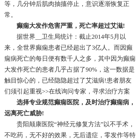
等，几分钟后肌肉抽搐停止，意识逐渐恢复正
常。
癫痫大发作危害严重，死亡率超过艾滋!
据世界__卫生局统计：截止2014年5月以
来，全世界癫痫患者已经超出了3亿人。而因癫
痫病死亡的每日便有数千人之多，其中因为癫痫
大发作死亡的患者几乎占据了90%，这一数据是
触目惊心的，已经隐隐超过了艾滋病!患者朋友
们须引起重视>>在线询问专家，寻求治疗方案
选择专业规范癫痫医院，及时治疗癫痫病，
远离死亡威胁!
贵阳颠康医院“神经元修复方法”以不手术，
不吃药，无不好的效果，无后遗症，零发作等特