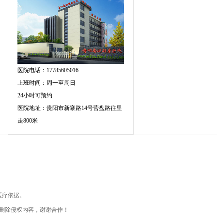
医院电话：17785605016
上班时间：周一至周日
24小时可预约
医院地址：贵阳市新寨路14号营盘路往里
走800米
医疗依据。
删除侵权内容，谢谢合作！