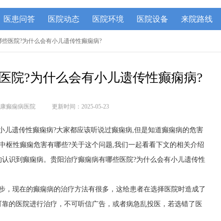
医患问答
医院动态
医院环境
医院设备
来院路线
有哪些医院?为什么会有小儿遗传性癫痫病?
医院?为什么会有小儿遗传性癫痫病?
康癫痫病医院
更新时间：2025-05-23
小儿遗传性癫痫病?大家都应该听说过癫痫病,但是知道癫痫病的危害
竟中枢性癫痫危害有哪些?关于这个问题,我们一起看看下文的相关介绍
的认识到癫痫病。贵阳治疗癫痫病有哪些医院?为什么会有小儿遗传性
进步，现在的癫痫病的治疗方法有很多，这给患者在选择医院时造成了
可靠的医院进行治疗，不可听信广告，或者病急乱投医，若选错了医