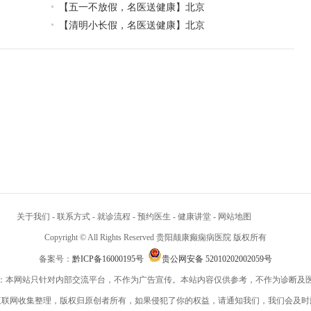
【五一不放假，名医送健康】北京
【清明小长假，名医送健康】北京
关于我们
-
联系方式
-
就诊流程
-
预约医生
-
健康讲堂
-
网站地图
Copyright © All Rights Reserved 贵阳颠康癫痫病医院 版权所有
备案号：
黔ICP备16000195号
贵公网安备 52010202002059号
：本网站只针对内部交流平台，不作为广告宣传。本站内容仅供参考，不作为诊断及
互联网收集整理，版权归原创者所有，如果侵犯了你的权益，请通知我们，我们会及时