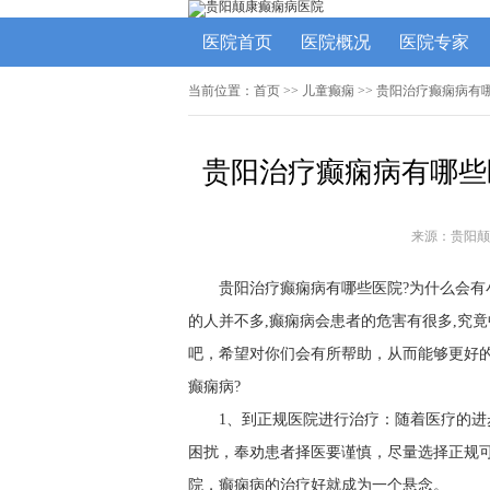
医院首页
医院概况
医院专家
当前位置：
首页
>> 儿童癫痫 >> 贵阳治疗癫痫病
贵阳治疗癫痫病有哪些
来源：贵阳颠
贵阳治疗癫痫病有哪些医院?为什么会有
的人并不多,癫痫病会患者的危害有很多,究
吧，希望对你们会有所帮助，从而能够更好
癫痫病?
1、到正规医院进行治疗：随着医疗的
困扰，奉劝患者择医要谨慎，尽量选择正规
院，癫痫病的治疗好就成为一个悬念。