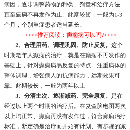
病因，逐步调整药物的种类、剂量和治疗方法，
直至癫痫不再发作为止。此期较短，一般为1-3
个月，个别重症患者适当延长。
>>>>推荐阅读：癫痫病可以吗?<<<<
2、合理用药、调理巩固、防止反复。
这个
时期老年人癫痫的治疗，就是在癫痫不再发作的
基础上，针对癫痫病易反复的特点，注重病体的
整体调理，增强病人的抗病能力，远期效果可
靠。此期较长，一般为两年以上。
3、分清主次、逐渐减药、完全康复。
是在
经过以上两个时期的治疗后。在复查脑电图两次
以上均正常、癫痫再没有发作过，符合癫痫治疗
标准，断定确是治疗而开始有计划、有步骤的减