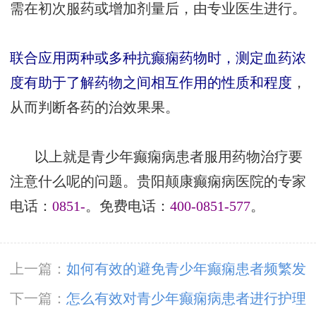
需在初次服药或增加剂量后，由专业医生进行。
联合应用两种或多种抗癫痫药物时，测定血药浓
度有助于了解药物之间相互作用的性质和程度
，
从而判断各药的治效果果。
以上就是青少年癫痫病患者服用药物治疗要
注意什么呢的问题。贵阳颠康癫痫病医院的专家
电话：
0851-
。免费电话：
400-0851-577
。
上一篇：
如何有效的避免青少年癫痫患者频繁发
作呢
下一篇：
怎么有效对青少年癫痫病患者进行护理