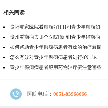
呢
相关阅读
贵阳哪家医院看癫痫好[口碑]青少年癫痫如
何确诊？
贵州看癫痫去哪个医院[新闻]青少年得癫痫
有哪些不可估量的伤害？
如何帮助青少年癫痫病患者有效的治疗癫痫
病
怎么有效对青少年癫痫病患者进行护理呢
青少年癫痫病患者服用药物治疗要注意哪些
呢
医院电话：
0851-83968666