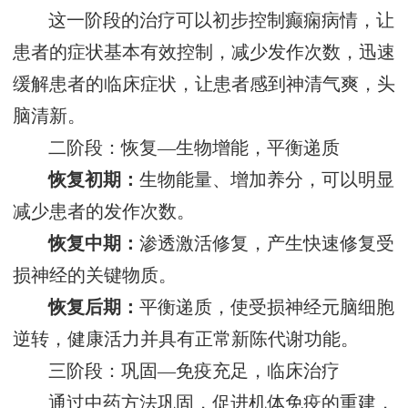
这一阶段的治疗可以初步控制癫痫病情，让
患者的症状基本有效控制，减少发作次数，迅速
缓解患者的临床症状，让患者感到神清气爽，头
脑清新。
二阶段：恢复—生物增能，平衡递质
恢复初期：
生物能量、增加养分，可以明显
减少患者的发作次数。
恢复中期：
渗透激活修复，产生快速修复受
损神经的关键物质。
恢复后期：
平衡递质，使受损神经元脑细胞
逆转，健康活力并具有正常新陈代谢功能。
三阶段：巩固—免疫充足，临床治疗
通过中药方法巩固，促进机体免疫的重建，