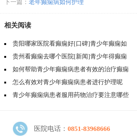
下一篇：
老年癫痫病如何护理
相关阅读
贵阳哪家医院看癫痫好[口碑]青少年癫痫如
何确诊？
贵州看癫痫去哪个医院[新闻]青少年得癫痫
有哪些不可估量的伤害？
如何帮助青少年癫痫病患者有效的治疗癫痫
病
怎么有效对青少年癫痫病患者进行护理呢
青少年癫痫病患者服用药物治疗要注意哪些
呢
医院电话：
0851-83968666