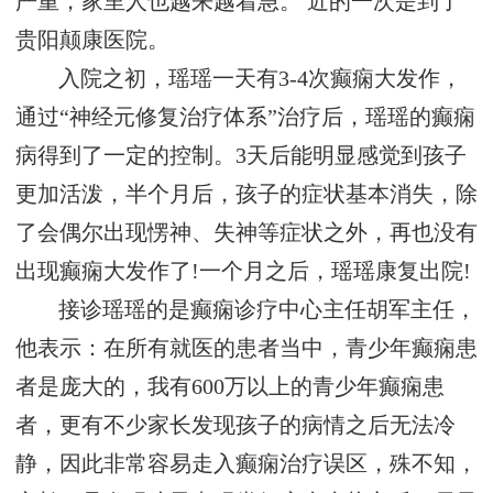
严重，家里人也越来越着急。 近的一次是到了
贵阳颠康医院。
入院之初，瑶瑶一天有3-4次癫痫大发作，
通过“神经元修复治疗体系”治疗后，瑶瑶的癫痫
病得到了一定的控制。3天后能明显感觉到孩子
更加活泼，半个月后，孩子的症状基本消失，除
了会偶尔出现愣神、失神等症状之外，再也没有
出现癫痫大发作了!一个月之后，瑶瑶康复出院!
接诊瑶瑶的是癫痫诊疗中心主任胡军主任，
他表示：在所有就医的患者当中，青少年癫痫患
者是庞大的，我有600万以上的青少年癫痫患
者，更有不少家长发现孩子的病情之后无法冷
静，因此非常容易走入癫痫治疗误区，殊不知，