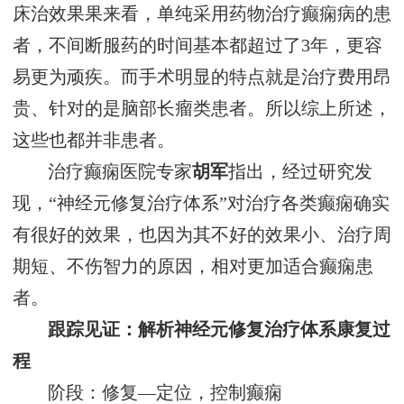
床治效果果来看，单纯采用药物治疗癫痫病的患
者，不间断服药的时间基本都超过了3年，更容
易更为顽疾。而手术明显的特点就是治疗费用昂
贵、针对的是脑部长瘤类患者。所以综上所述，
这些也都并非患者。
治疗癫痫医院专家
胡军
指出，经过研究发
现，“神经元修复治疗体系”对治疗各类癫痫确实
有很好的效果，也因为其不好的效果小、治疗周
期短、不伤智力的原因，相对更加适合癫痫患
者。
跟踪见证：解析神经元修复治疗体系康复过
程
阶段：修复—定位，控制癫痫